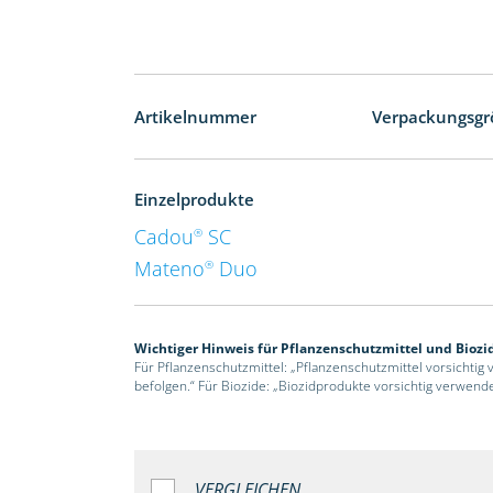
Artikelnummer
Verpackungsgr
Einzelprodukte
Cadou
SC
®
Mateno
Duo
®
Wichtiger Hinweis für Pflanzenschutzmittel und Biozi
Für Pflanzenschutzmittel: „Pflanzenschutzmittel vorsichtig
befolgen.“ Für Biozide: „Biozidprodukte vorsichtig verwend
VERGLEICHEN