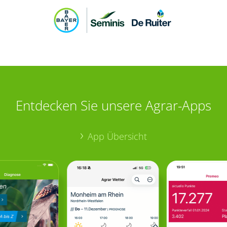
Entdecken Sie unsere Agrar-Apps
App Übersicht