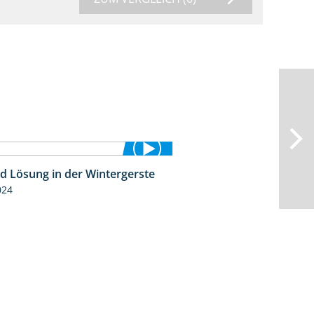
id Lösung in der Wintergerste
1:29
024