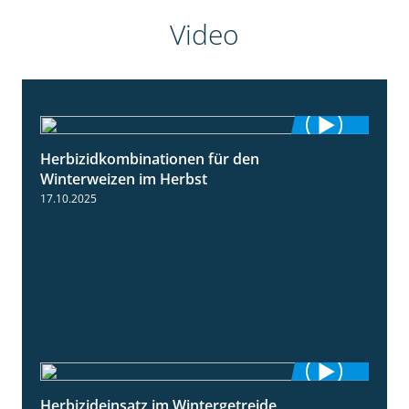
Video
Herbizidkombinationen für den
2:37
Winterweizen im Herbst
17.10.2025
Herbizideinsatz im Wintergetreide
2:32