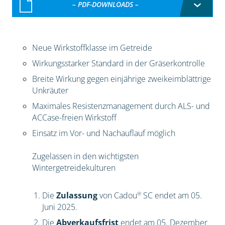
– PDF-DOWNLOADS –
Neue Wirkstoffklasse im Getreide
Wirkungsstarker Standard in der Gräserkontrolle
Breite Wirkung gegen einjährige zweikeimblättrige
Unkräuter
Maximales Resistenzmanagement durch ALS- und
ACCase-freien Wirkstoff
Einsatz im Vor- und Nachauflauf möglich
Zugelassen in den wichtigsten
Wintergetreidekulturen
®
Die
Zulassung
von Cadou
SC endet am 05.
Juni 2025.
Die
Abverkaufsfrist
endet am 05. Dezember