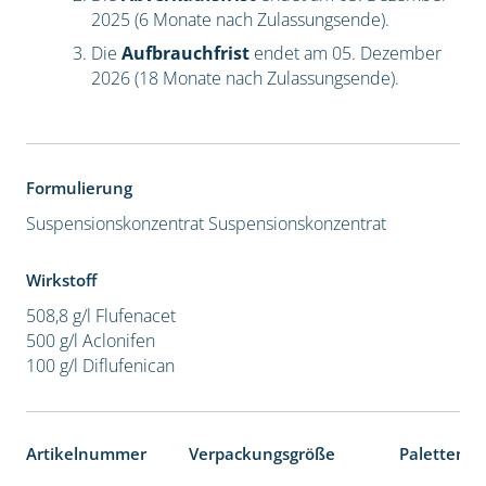
2025 (6 Monate nach Zulassungsende).
Die
Aufbrauchfrist
endet am 05. Dezember
2026 (18 Monate nach Zulassungsende).
Formulierung
Suspensionskonzentrat
Suspensionskonzentrat
Wirkstoff
508,8 g/l Flufenacet
500 g/l Aclonifen
100 g/l Diflufenican
Artikelnummer
Verpackungsgröße
Palettenei