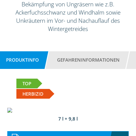
Bekämpfung von Ungräsern wie z.B.
Ackerfuchsschwanz und Windhalm sowie
Unkräutern im Vor- und Nachauflauf des
Wintergetreides
PRODUKTINFO
GEFAHRENINFORMATIONEN
TOP
HERBIZID
7 l + 9,8 l