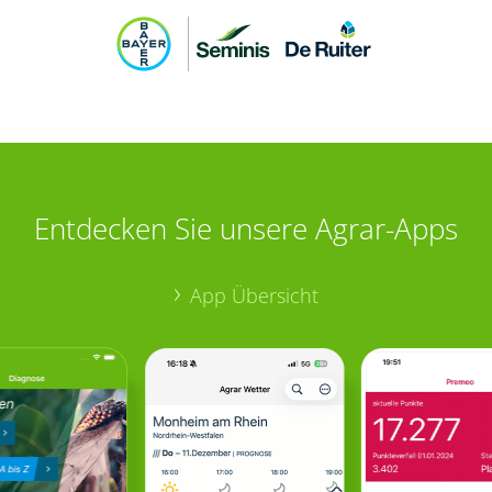
Entdecken Sie unsere Agrar-Apps
App Übersicht