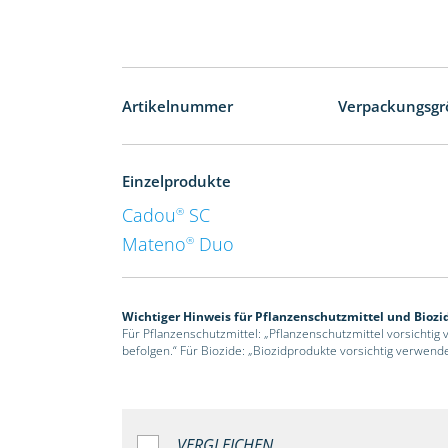
Artikelnummer
Verpackungsgr
Einzelprodukte
Cadou
SC
®
Mateno
Duo
®
Wichtiger Hinweis für Pflanzenschutzmittel und Biozi
Für Pflanzenschutzmittel: „Pflanzenschutzmittel vorsichtig
befolgen.“ Für Biozide: „Biozidprodukte vorsichtig verwend
VERGLEICHEN