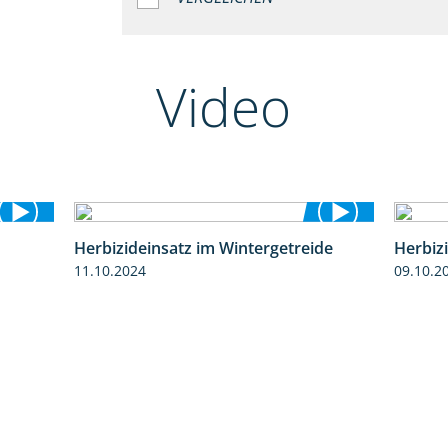
Video
Herbizideinsatz im Wintergetreide
Herbiz
2:37
2:32
11.10.2024
09.10.2