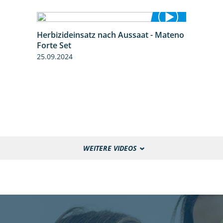
Herbizideinsatz nach Aussaat - Mateno
1:14
Forte Set
25.09.2024
WEITERE VIDEOS