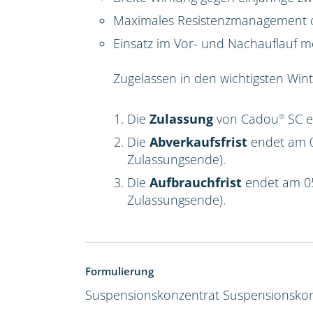
Maximales Resistenzmanagement du
Einsatz im Vor- und Nachauflauf m
Zugelassen in den wichtigsten Win
Die
Zulassung
von Cadou
SC e
®
Die
Abverkaufsfrist
endet am 0
Zulassungsende).
Die
Aufbrauchfrist
endet am 0
Zulassungsende).
Formulierung
Suspensionskonzentrat
Suspensionskon