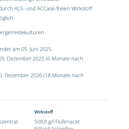
rch ALS- und ACCase-freien Wirkstoff
öglich
tergetreidekulturen
ndet am 05. Juni 2025.
5. Dezember 2025 (6 Monate nach
5. Dezember 2026 (18 Monate nach
Wirkstoff
zentrat
508,8 g/l Flufenacet
500 g/l Aclonifen