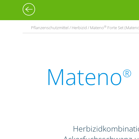
®
Pflanzenschutzmittel / Herbizid / Mateno
Forte Set (Maten
Mateno
®
Herbizidkombinati