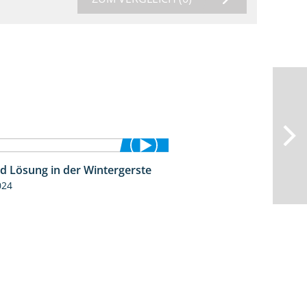
id Lösung in der Wintergerste
1:29
024