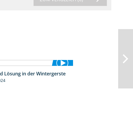
id Lösung in der Wintergerste
1:29
024