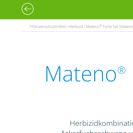
®
Pflanzenschutzmittel / Herbizid / Mateno
Forte Set (Maten
Mateno
®
Herbizidkombinati