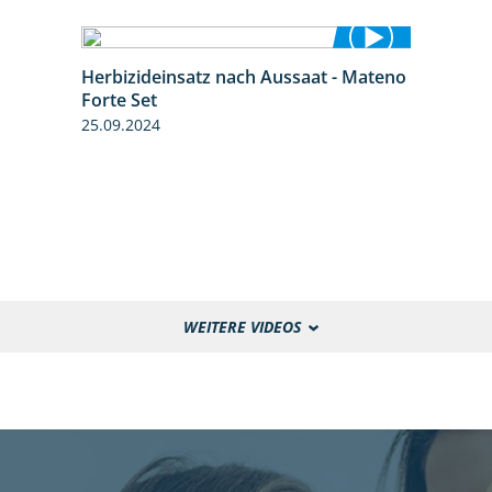
Herbizideinsatz nach Aussaat - Mateno
1:14
Forte Set
25.09.2024
WEITERE VIDEOS