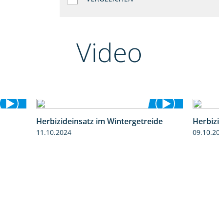
Video
Herbizideinsatz im Wintergetreide
Herbiz
2:37
2:32
11.10.2024
09.10.2