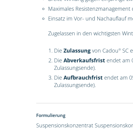
Maximales Resistenzmanagement du
Einsatz im Vor- und Nachauflauf m
Zugelassen in den wichtigsten Win
Die
Zulassung
von Cadou
SC e
®
Die
Abverkaufsfrist
endet am 0
Zulassungsende).
Die
Aufbrauchfrist
endet am 0
Zulassungsende).
Formulierung
Suspensionskonzentrat
Suspensionskon