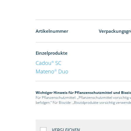
Artikelnummer
Verpackungsgr
Einzelprodukte
Cadou
SC
®
Mateno
Duo
®
Wichtiger Hinweis für Pflanzenschutzmittel und Biozi
Für Pflanzenschutzmittel: „Pflanzenschutzmittel vorsichtig
befolgen.“ Für Biozide: „Biozidprodukte vorsichtig verwend
VERGLEICHEN