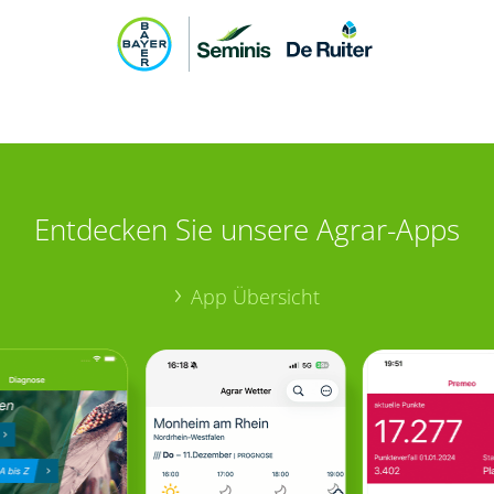
Entdecken Sie unsere Agrar-Apps
App Übersicht