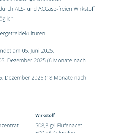
rch ALS- und ACCase-freien Wirkstoff
öglich
tergetreidekulturen
ndet am 05. Juni 2025.
5. Dezember 2025 (6 Monate nach
5. Dezember 2026 (18 Monate nach
Wirkstoff
zentrat
508,8 g/l Flufenacet
500 g/l Aclonifen