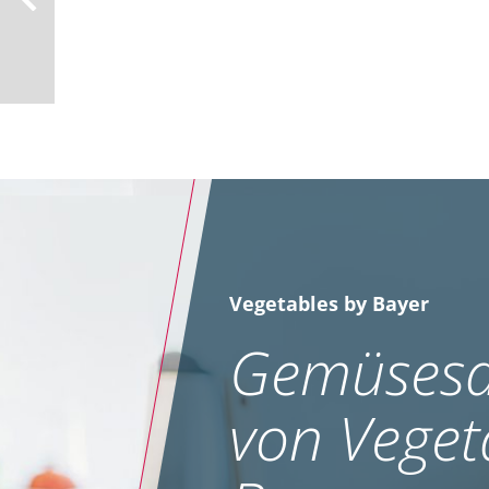
Vegetables by Bayer
Gemüsesa
von Veget