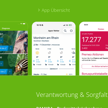
App Übersicht
Verantwortung & Sorgfalt