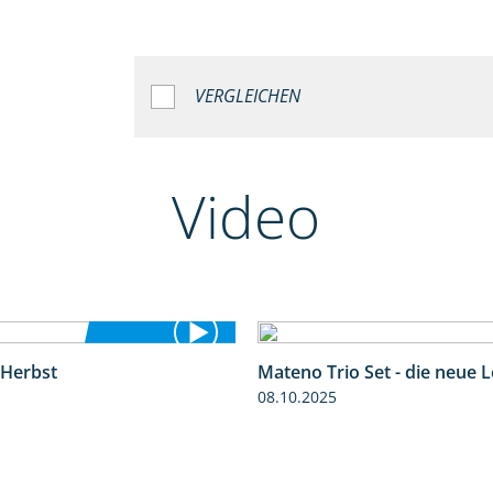
VERGLEICHEN
Video
 Herbst
Mateno Trio Set - die neue 
2:37
08.10.2025