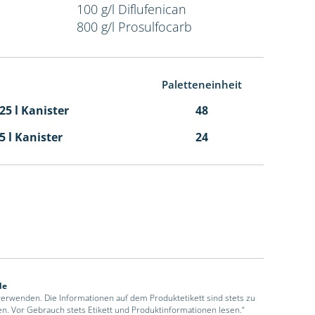
100 g/l Diflufenican
800 g/l Prosulfocarb
Paletteneinheit
,25 l Kanister
48
,5 l Kanister
24
de
 verwenden. Die Informationen auf dem Produktetikett sind stets zu
en. Vor Gebrauch stets Etikett und Produktinformationen lesen.“