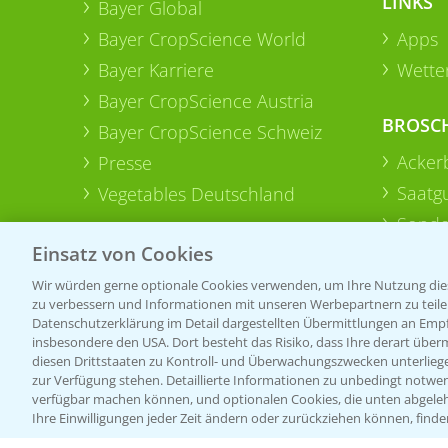
LINKS
Bayer Global
Bayer CropScience World
Apps
Bayer Karriere
Wetter
Bayer CropScience Austria
BROSC
Bayer CropScience Schweiz
Acker
Presse
Saatg
Vegetables Deutschland
Sonde
Einsatz von Cookies
Wir würden gerne optionale Cookies verwenden, um Ihre Nutzung dies
zu verbessern und Informationen mit unseren Werbepartnern zu teilen.
Datenschutzerklärung im Detail dargestellten Übermittlungen an Empfä
insbesondere den USA. Dort besteht das Risiko, dass Ihre derart über
diesen Drittstaaten zu Kontroll- und Überwachungszwecken unterlie
zur Verfügung stehen. Detaillierte Informationen zu unbedingt notwen
verfügbar machen können, und optionalen Cookies, die unten abgeleh
Ihre Einwilligungen jeder Zeit ändern oder zurückziehen können, finde