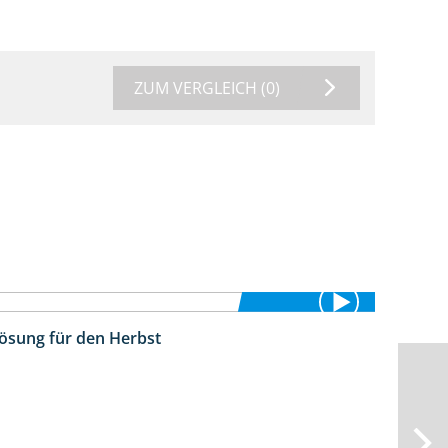
ZUM VERGLEICH
(0)
Lösung für den Herbst
2:22