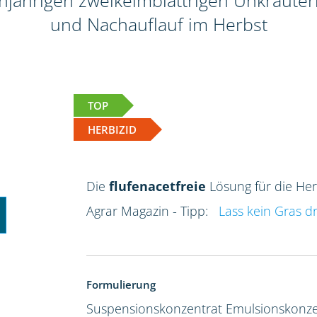
jährigen zweikeimblättrigen Unkräutern
und Nachauflauf im Herbst
TOP
HERBIZID
Die
flufenacetfreie
Lösung für die He
Agrar Magazin - Tipp:
Lass kein Gras d
Formulierung
Suspensionskonzentrat
Emulsionskonze