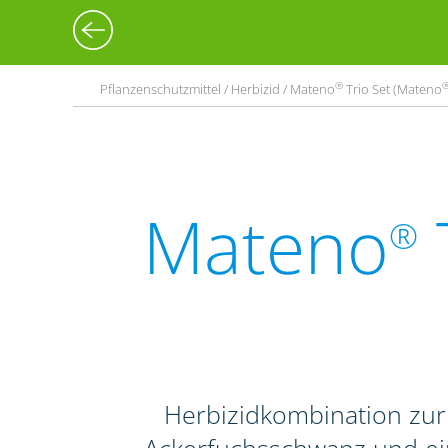
®
Pflanzenschutzmittel / Herbizid / Mateno
Trio Set (Mateno
Mateno
®
Herbizidkombination zu