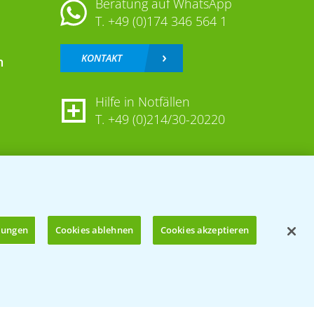
Beratung auf WhatsApp
T.
+49 (0)174 346 564 1
KONTAKT
n
Hilfe in Notfällen
T.
+49 (0)214/30-20220
llungen
Cookies ablehnen
Cookies akzeptieren
Öffnen