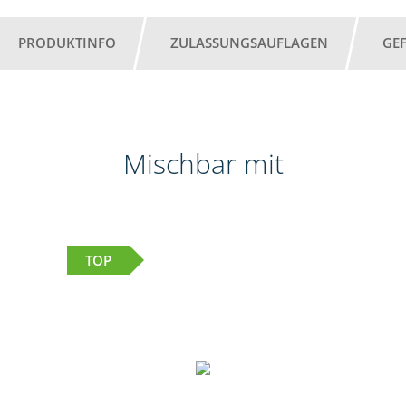
PRODUKTINFO
ZULASSUNGSAUFLAGEN
GE
Mischbar mit
TOP