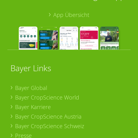
App Übersicht
Bayer Links
Bayer Global
Bayer CropScience World
Bayer Karriere
Bayer CropScience Austria
Bayer CropScience Schweiz
Presse