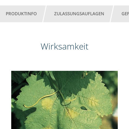
PRODUKTINFO
ZULASSUNGSAUFLAGEN
GE
Wirksamkeit