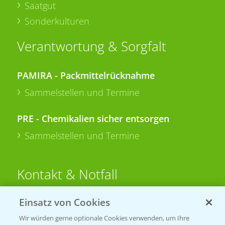
Saatgut
Sonderkulturen
Verantwortung & Sorgfalt
PAMIRA - Packmittelrücknahme
Sammelstellen und Termine
PRE - Chemikalien sicher entsorgen
Sammelstellen und Termine
Kontakt & Notfall
Einsatz von Cookies
Beratung auf WhatsApp
T.
+49 (0)174 346 564 1
Wir würden gerne optionale Cookies verwenden, um Ihre