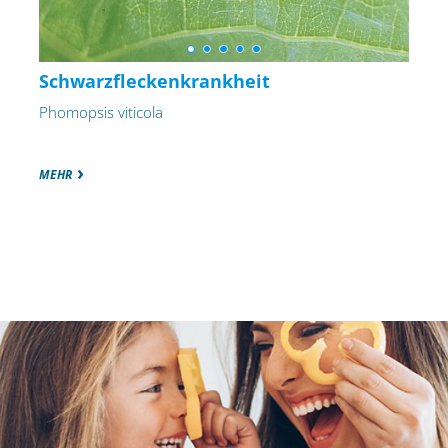
Schwarzfleckenkrankheit
Phomopsis viticola
MEHR