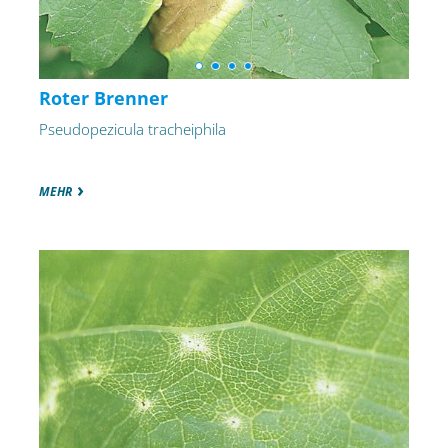
Roter Brenner
Pseudopezicula tracheiphila
MEHR