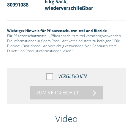
6 kg Sack,
80991088
14
wiederverschließbar
Wichtiger Hinweis für Pflanzenschutzmittel und Biozide
Für Pflanzenschutzmittel: „Pflanzenschutzmittel vorsichtig verwenden.
Die Informationen auf dem Produktetikett sind stets zu befolgen.“ Für
Biozide: „Biozidprodukte vorsichtig verwenden. Vor Gebrauch stets
Etikett und Produktinformationen lesen.“
VERGLEICHEN
ZUM VERGLEICH
(0)
Video