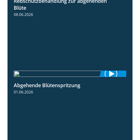
Rebschutzbehandlung zur abgehenden
3:06
Blüte
08.06.2026
Abgehende Blütenspritzung
2:08
01.06.2026