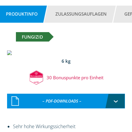
PRODUKTINFO
ZULASSUNGSAUFLAGEN
GE
FUNGIZID
6 kg
30 Bonuspunkte pro Einheit
– PDF-DOWNLOADS –
Sehr hohe Wirkungssicherheit