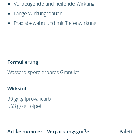
Vorbeugende und heilende Wirkung
Lange Wirkungsdauer
Praxisbewährt und mit Tiefenwirkung
Formulierung
Wasserdispergierbares Granulat
Wirkstoff
90 g/kg Iprovalicarb
563 g/kg Folpet
Artikelnummer
Verpackungsgröße
Paletten