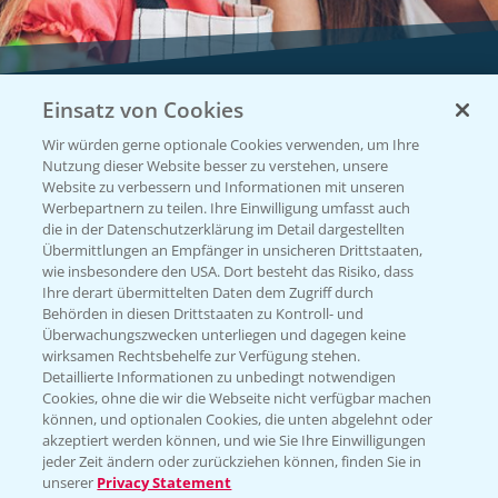
Einsatz von Cookies
Vegetables by Bayer
Wir würden gerne optionale Cookies verwenden, um Ihre
Gemüsesaatgut von
Nutzung dieser Website besser zu verstehen, unsere
Website zu verbessern und Informationen mit unseren
Vegetables Bayer
Werbepartnern zu teilen. Ihre Einwilligung umfasst auch
die in der Datenschutzerklärung im Detail dargestellten
Übermittlungen an Empfänger in unsicheren Drittstaaten,
wie insbesondere den USA. Dort besteht das Risiko, dass
WEBSITE BESUCHEN
Ihre derart übermittelten Daten dem Zugriff durch
Behörden in diesen Drittstaaten zu Kontroll- und
Überwachungszwecken unterliegen und dagegen keine
wirksamen Rechtsbehelfe zur Verfügung stehen.
Detaillierte Informationen zu unbedingt notwendigen
Cookies, ohne die wir die Webseite nicht verfügbar machen
können, und optionalen Cookies, die unten abgelehnt oder
akzeptiert werden können, und wie Sie Ihre Einwilligungen
jeder Zeit ändern oder zurückziehen können, finden Sie in
unserer
Privacy Statement