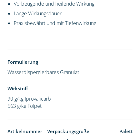
Vorbeugende und heilende Wirkung
Lange Wirkungsdauer
Praxisbewährt und mit Tiefenwirkung
Formulierung
Wasserdispergierbares Granulat
Wirkstoff
90 g/kg Iprovalicarb
563 g/kg Folpet
Artikelnummer
Verpackungsgröße
Paletten