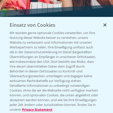
Einsatz von Cookies
Vegetables by Bayer
Wir würden gerne optionale Cookies verwenden, um Ihre
Gemüsesaatgut von
Nutzung dieser Website besser zu verstehen, unsere
Website zu verbessern und Informationen mit unseren
Vegetables Bayer
Werbepartnern zu teilen. Ihre Einwilligung umfasst auch
die in der Datenschutzerklärung im Detail dargestellten
Übermittlungen an Empfänger in unsicheren Drittstaaten,
wie insbesondere den USA. Dort besteht das Risiko, dass
WEBSITE BESUCHEN
Ihre derart übermittelten Daten dem Zugriff durch
Behörden in diesen Drittstaaten zu Kontroll- und
Überwachungszwecken unterliegen und dagegen keine
wirksamen Rechtsbehelfe zur Verfügung stehen.
Detaillierte Informationen zu unbedingt notwendigen
Cookies, ohne die wir die Webseite nicht verfügbar machen
können, und optionalen Cookies, die unten abgelehnt oder
akzeptiert werden können, und wie Sie Ihre Einwilligungen
jeder Zeit ändern oder zurückziehen können, finden Sie in
unserer
Privacy Statement