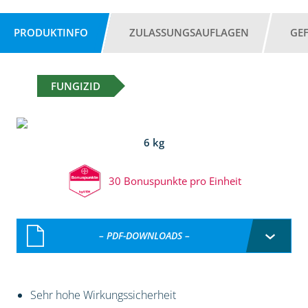
PRODUKTINFO
ZULASSUNGSAUFLAGEN
GE
FUNGIZID
6 kg
30 Bonuspunkte pro Einheit
– PDF-DOWNLOADS –
Sehr hohe Wirkungssicherheit