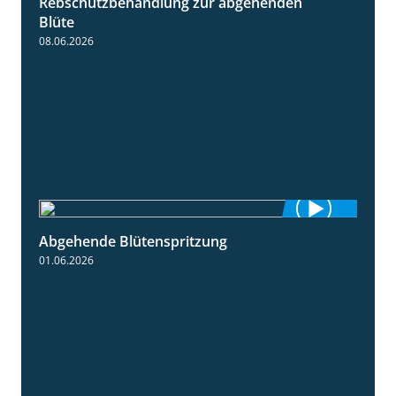
Rebschutzbehandlung zur abgehenden
3:06
Blüte
08.06.2026
Abgehende Blütenspritzung
2:08
01.06.2026