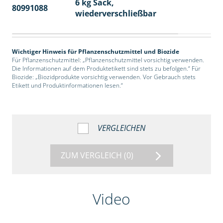
6 kg Sack,
80991088
14
wiederverschließbar
Wichtiger Hinweis für Pflanzenschutzmittel und Biozide
Für Pflanzenschutzmittel: „Pflanzenschutzmittel vorsichtig verwenden.
Die Informationen auf dem Produktetikett sind stets zu befolgen.“ Für
Biozide: „Biozidprodukte vorsichtig verwenden. Vor Gebrauch stets
Etikett und Produktinformationen lesen.“
VERGLEICHEN
ZUM VERGLEICH
(0)
Video