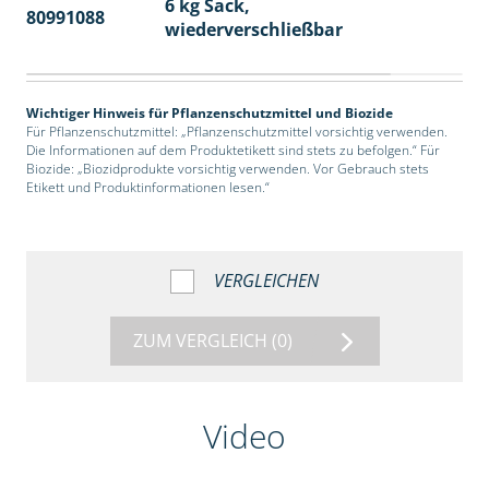
6 kg Sack,
80991088
14
wiederverschließbar
Wichtiger Hinweis für Pflanzenschutzmittel und Biozide
Für Pflanzenschutzmittel: „Pflanzenschutzmittel vorsichtig verwenden.
Die Informationen auf dem Produktetikett sind stets zu befolgen.“ Für
Biozide: „Biozidprodukte vorsichtig verwenden. Vor Gebrauch stets
Etikett und Produktinformationen lesen.“
VERGLEICHEN
ZUM VERGLEICH
(0)
Video