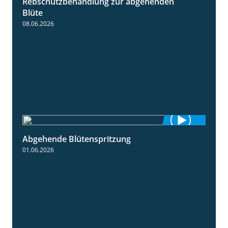
Rebschutzbehandlung zur abgehenden
3:06
Blüte
08.06.2026
Abgehende Blütenspritzung
2:08
01.06.2026