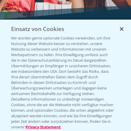
Einsatz von Cookies
Vegetables by Bayer
Wir würden gerne optionale Cookies verwenden, um Ihre
Gemüsesaatgut von
Nutzung dieser Website besser zu verstehen, unsere
Website zu verbessern und Informationen mit unseren
Vegetables Bayer
Werbepartnern zu teilen. Ihre Einwilligung umfasst auch
die in der Datenschutzerklärung im Detail dargestellten
Übermittlungen an Empfänger in unsicheren Drittstaaten,
wie insbesondere den USA. Dort besteht das Risiko, dass
WEBSITE BESUCHEN
Ihre derart übermittelten Daten dem Zugriff durch
Behörden in diesen Drittstaaten zu Kontroll- und
Überwachungszwecken unterliegen und dagegen keine
wirksamen Rechtsbehelfe zur Verfügung stehen.
Detaillierte Informationen zu unbedingt notwendigen
Cookies, ohne die wir die Webseite nicht verfügbar machen
können, und optionalen Cookies, die unten abgelehnt oder
akzeptiert werden können, und wie Sie Ihre Einwilligungen
jeder Zeit ändern oder zurückziehen können, finden Sie in
unserer
Privacy Statement