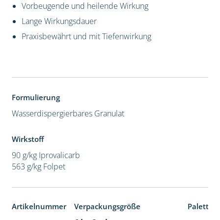
Vorbeugende und heilende Wirkung
Lange Wirkungsdauer
Praxisbewährt und mit Tiefenwirkung
Formulierung
Wasserdispergierbares Granulat
Wirkstoff
90 g/kg Iprovalicarb
563 g/kg Folpet
Artikelnummer
Verpackungsgröße
Paletten