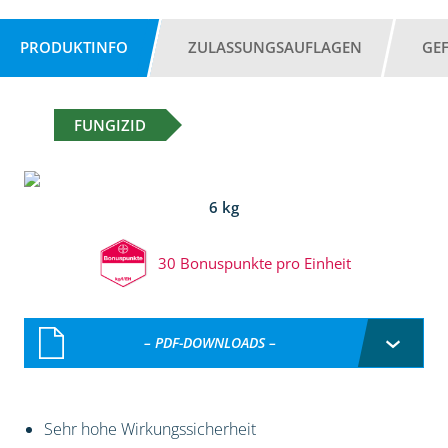
PRODUKTINFO
ZULASSUNGSAUFLAGEN
GE
FUNGIZID
6 kg
30 Bonuspunkte pro Einheit
– PDF-DOWNLOADS –
Sehr hohe Wirkungssicherheit