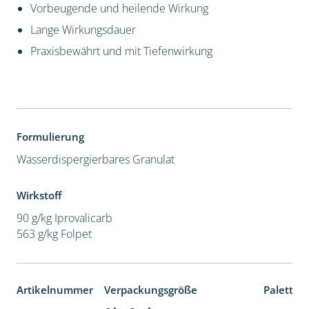
Vorbeugende und heilende Wirkung
Lange Wirkungsdauer
Praxisbewährt und mit Tiefenwirkung
Formulierung
Wasserdispergierbares Granulat
Wirkstoff
90 g/kg Iprovalicarb
563 g/kg Folpet
Artikelnummer
Verpackungsgröße
Paletten