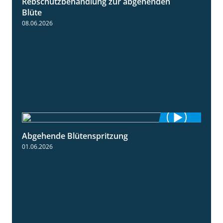
Rebschutzbehandlung zur abgehenden
3:06
Blüte
08.06.2026
Abgehende Blütenspritzung
2:08
01.06.2026