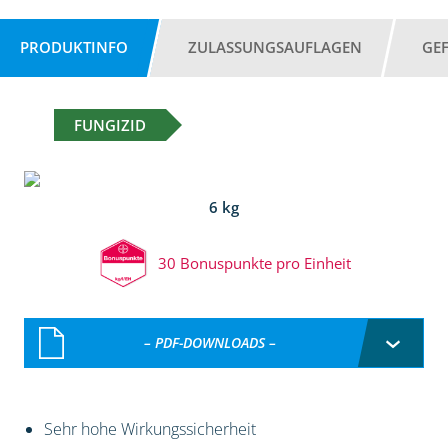
PRODUKTINFO
ZULASSUNGSAUFLAGEN
GE
FUNGIZID
6 kg
30 Bonuspunkte pro Einheit
– PDF-DOWNLOADS –
Sehr hohe Wirkungssicherheit