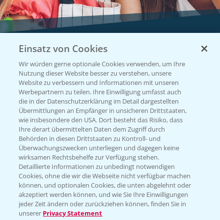
Einsatz von Cookies
Vegetables by Bayer
Wir würden gerne optionale Cookies verwenden, um Ihre
Gemüsesaatgut von
Nutzung dieser Website besser zu verstehen, unsere
Website zu verbessern und Informationen mit unseren
Vegetables Bayer
Werbepartnern zu teilen. Ihre Einwilligung umfasst auch
die in der Datenschutzerklärung im Detail dargestellten
Übermittlungen an Empfänger in unsicheren Drittstaaten,
wie insbesondere den USA. Dort besteht das Risiko, dass
WEBSITE BESUCHEN
Ihre derart übermittelten Daten dem Zugriff durch
Behörden in diesen Drittstaaten zu Kontroll- und
Überwachungszwecken unterliegen und dagegen keine
wirksamen Rechtsbehelfe zur Verfügung stehen.
Detaillierte Informationen zu unbedingt notwendigen
Cookies, ohne die wir die Webseite nicht verfügbar machen
können, und optionalen Cookies, die unten abgelehnt oder
akzeptiert werden können, und wie Sie Ihre Einwilligungen
jeder Zeit ändern oder zurückziehen können, finden Sie in
unserer
Privacy Statement