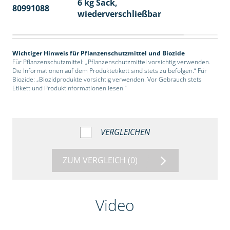
6 kg Sack,
80991088
14
wiederverschließbar
Wichtiger Hinweis für Pflanzenschutzmittel und Biozide
Für Pflanzenschutzmittel: „Pflanzenschutzmittel vorsichtig verwenden.
Die Informationen auf dem Produktetikett sind stets zu befolgen.“ Für
Biozide: „Biozidprodukte vorsichtig verwenden. Vor Gebrauch stets
Etikett und Produktinformationen lesen.“
VERGLEICHEN
ZUM VERGLEICH
(0)
Video