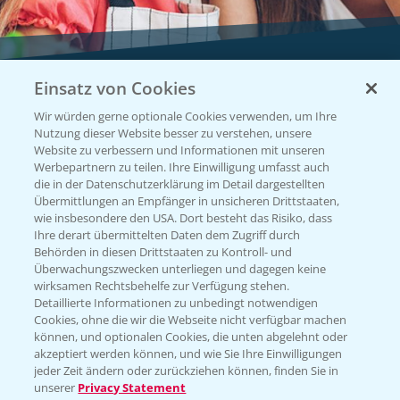
Einsatz von Cookies
Vegetables by Bayer
Wir würden gerne optionale Cookies verwenden, um Ihre
Gemüsesaatgut von
Nutzung dieser Website besser zu verstehen, unsere
Website zu verbessern und Informationen mit unseren
Vegetables Bayer
Werbepartnern zu teilen. Ihre Einwilligung umfasst auch
die in der Datenschutzerklärung im Detail dargestellten
Übermittlungen an Empfänger in unsicheren Drittstaaten,
wie insbesondere den USA. Dort besteht das Risiko, dass
WEBSITE BESUCHEN
Ihre derart übermittelten Daten dem Zugriff durch
Behörden in diesen Drittstaaten zu Kontroll- und
Überwachungszwecken unterliegen und dagegen keine
wirksamen Rechtsbehelfe zur Verfügung stehen.
Detaillierte Informationen zu unbedingt notwendigen
Cookies, ohne die wir die Webseite nicht verfügbar machen
können, und optionalen Cookies, die unten abgelehnt oder
akzeptiert werden können, und wie Sie Ihre Einwilligungen
jeder Zeit ändern oder zurückziehen können, finden Sie in
unserer
Privacy Statement