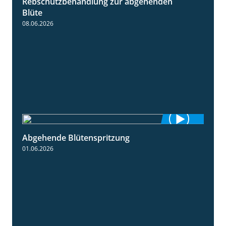
Rebschutzbehandlung zur abgehenden
3:06
Blüte
08.06.2026
Abgehende Blütenspritzung
2:08
01.06.2026