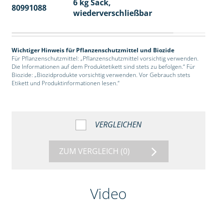
6 kg Sack,
80991088
14
wiederverschließbar
Wichtiger Hinweis für Pflanzenschutzmittel und Biozide
Für Pflanzenschutzmittel: „Pflanzenschutzmittel vorsichtig verwenden.
Die Informationen auf dem Produktetikett sind stets zu befolgen.“ Für
Biozide: „Biozidprodukte vorsichtig verwenden. Vor Gebrauch stets
Etikett und Produktinformationen lesen.“
VERGLEICHEN
ZUM VERGLEICH
(0)
Video