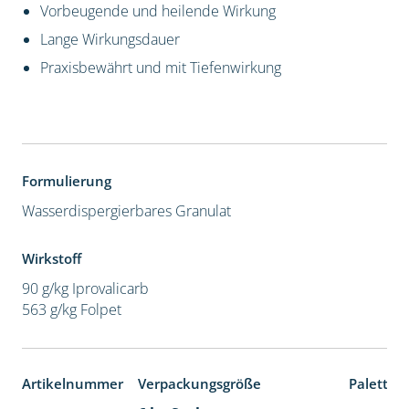
Vorbeugende und heilende Wirkung
Lange Wirkungsdauer
Praxisbewährt und mit Tiefenwirkung
Formulierung
Wasserdispergierbares Granulat
Wirkstoff
90 g/kg Iprovalicarb
563 g/kg Folpet
Artikelnummer
Verpackungsgröße
Paletten