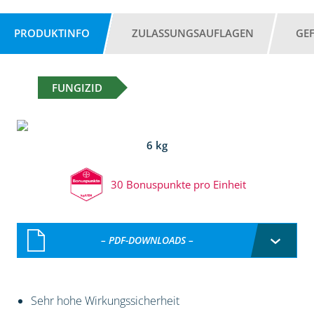
PRODUKTINFO
ZULASSUNGSAUFLAGEN
GE
FUNGIZID
6 kg
30 Bonuspunkte pro Einheit
– PDF-DOWNLOADS –
Sehr hohe Wirkungssicherheit