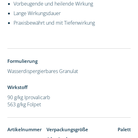
Vorbeugende und heilende Wirkung
Lange Wirkungsdauer
Praxisbewährt und mit Tiefenwirkung
Formulierung
Wasserdispergierbares Granulat
Wirkstoff
90 g/kg Iprovalicarb
563 g/kg Folpet
Artikelnummer
Verpackungsgröße
Paletten