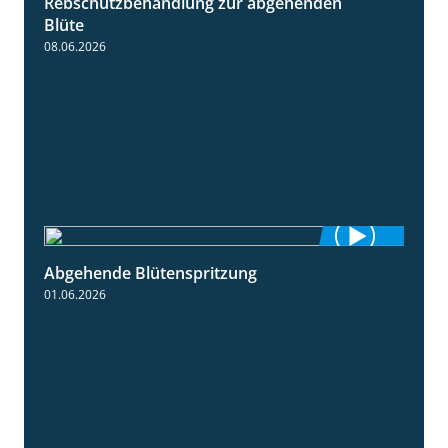
Rebschutzbehandlung zur abgehenden
3:06
Blüte
08.06.2026
Abgehende Blütenspritzung
2:08
01.06.2026