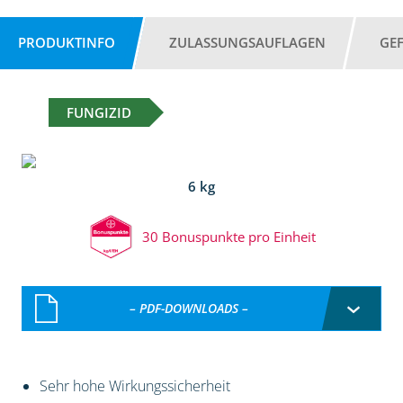
PRODUKTINFO
ZULASSUNGSAUFLAGEN
GE
FUNGIZID
6 kg
30 Bonuspunkte pro Einheit
– PDF-DOWNLOADS –
Sehr hohe Wirkungssicherheit