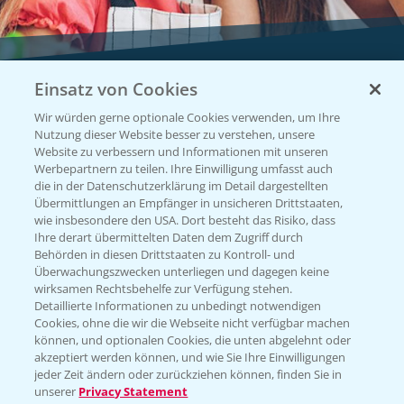
Einsatz von Cookies
Vegetables by Bayer
Wir würden gerne optionale Cookies verwenden, um Ihre
Gemüsesaatgut von
Nutzung dieser Website besser zu verstehen, unsere
Website zu verbessern und Informationen mit unseren
Vegetables Bayer
Werbepartnern zu teilen. Ihre Einwilligung umfasst auch
die in der Datenschutzerklärung im Detail dargestellten
Übermittlungen an Empfänger in unsicheren Drittstaaten,
wie insbesondere den USA. Dort besteht das Risiko, dass
WEBSITE BESUCHEN
Ihre derart übermittelten Daten dem Zugriff durch
Behörden in diesen Drittstaaten zu Kontroll- und
Überwachungszwecken unterliegen und dagegen keine
wirksamen Rechtsbehelfe zur Verfügung stehen.
Detaillierte Informationen zu unbedingt notwendigen
Cookies, ohne die wir die Webseite nicht verfügbar machen
können, und optionalen Cookies, die unten abgelehnt oder
akzeptiert werden können, und wie Sie Ihre Einwilligungen
jeder Zeit ändern oder zurückziehen können, finden Sie in
unserer
Privacy Statement