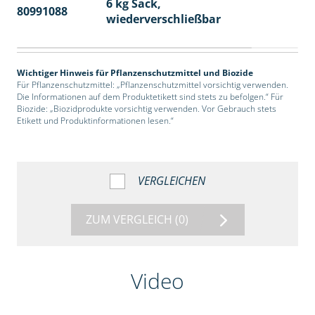
6 kg Sack,
80991088
14
wiederverschließbar
Wichtiger Hinweis für Pflanzenschutzmittel und Biozide
Für Pflanzenschutzmittel: „Pflanzenschutzmittel vorsichtig verwenden.
Die Informationen auf dem Produktetikett sind stets zu befolgen.“ Für
Biozide: „Biozidprodukte vorsichtig verwenden. Vor Gebrauch stets
Etikett und Produktinformationen lesen.“
VERGLEICHEN
ZUM VERGLEICH
(0)
Video