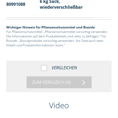
6 kg Sack,
80991088
14
wiederverschließbar
Wichtiger Hinweis für Pflanzenschutzmittel und Biozide
Für Pflanzenschutzmittel: „Pflanzenschutzmittel vorsichtig verwenden.
Die Informationen auf dem Produktetikett sind stets zu befolgen.“ Für
Biozide: „Biozidprodukte vorsichtig verwenden. Vor Gebrauch stets
Etikett und Produktinformationen lesen.“
VERGLEICHEN
ZUM VERGLEICH
(0)
Video