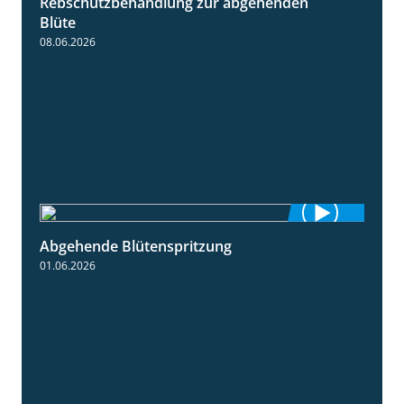
Rebschutzbehandlung zur abgehenden
3:06
Blüte
08.06.2026
Abgehende Blütenspritzung
2:08
01.06.2026