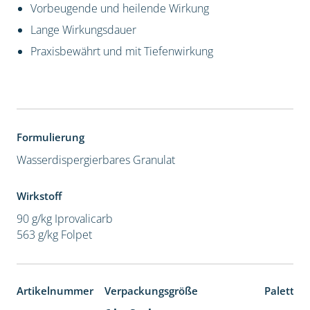
Vorbeugende und heilende Wirkung
Lange Wirkungsdauer
Praxisbewährt und mit Tiefenwirkung
Formulierung
Wasserdispergierbares Granulat
Wirkstoff
90 g/kg Iprovalicarb
563 g/kg Folpet
Artikelnummer
Verpackungsgröße
Paletten