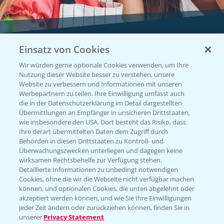
Einsatz von Cookies
Vegetables by Bayer
Wir würden gerne optionale Cookies verwenden, um Ihre
Gemüsesaatgut von
Nutzung dieser Website besser zu verstehen, unsere
Website zu verbessern und Informationen mit unseren
Vegetables Bayer
Werbepartnern zu teilen. Ihre Einwilligung umfasst auch
die in der Datenschutzerklärung im Detail dargestellten
Übermittlungen an Empfänger in unsicheren Drittstaaten,
wie insbesondere den USA. Dort besteht das Risiko, dass
WEBSITE BESUCHEN
Ihre derart übermittelten Daten dem Zugriff durch
Behörden in diesen Drittstaaten zu Kontroll- und
Überwachungszwecken unterliegen und dagegen keine
wirksamen Rechtsbehelfe zur Verfügung stehen.
Detaillierte Informationen zu unbedingt notwendigen
Cookies, ohne die wir die Webseite nicht verfügbar machen
können, und optionalen Cookies, die unten abgelehnt oder
akzeptiert werden können, und wie Sie Ihre Einwilligungen
jeder Zeit ändern oder zurückziehen können, finden Sie in
unserer
Privacy Statement