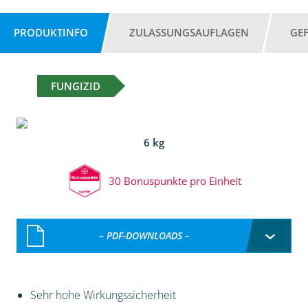
PRODUKTINFO
ZULASSUNGSAUFLAGEN
GE
FUNGIZID
6 kg
30 Bonuspunkte pro Einheit
– PDF-DOWNLOADS –
Sehr hohe Wirkungssicherheit