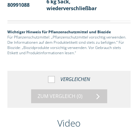
6 kg Sack,
80991088
14
wiederverschließbar
Wichtiger Hinweis für Pflanzenschutzmittel und Biozide
Für Pflanzenschutzmittel: „Pflanzenschutzmittel vorsichtig verwenden.
Die Informationen auf dem Produktetikett sind stets zu befolgen.“ Für
Biozide: „Biozidprodukte vorsichtig verwenden. Vor Gebrauch stets
Etikett und Produktinformationen lesen.“
VERGLEICHEN
ZUM VERGLEICH
(0)
Video