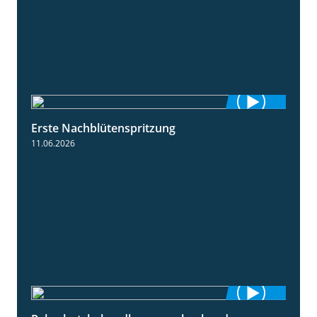
Erste Nachblütenspritzung
4:19
11.06.2026