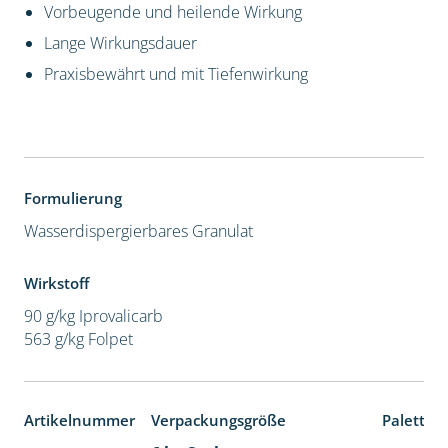
Vorbeugende und heilende Wirkung
Lange Wirkungsdauer
Praxisbewährt und mit Tiefenwirkung
Formulierung
Wasserdispergierbares Granulat
Wirkstoff
90 g/kg Iprovalicarb
563 g/kg Folpet
Artikelnummer
Verpackungsgröße
Paletten