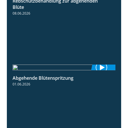
Rebschutzbehandlung zur abgehenden
3:06
Blüte
08.06.2026
Abgehende Blütenspritzung
2:08
01.06.2026