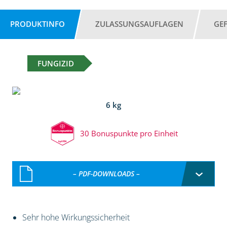
PRODUKTINFO
ZULASSUNGSAUFLAGEN
GE
FUNGIZID
6 kg
30 Bonuspunkte pro Einheit
– PDF-DOWNLOADS –
Sehr hohe Wirkungssicherheit