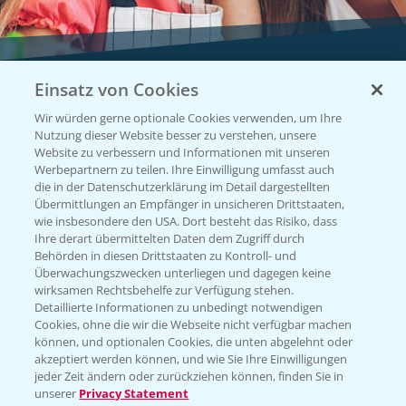
Einsatz von Cookies
Vegetables by Bayer
Wir würden gerne optionale Cookies verwenden, um Ihre
Gemüsesaatgut von
Nutzung dieser Website besser zu verstehen, unsere
Website zu verbessern und Informationen mit unseren
Vegetables Bayer
Werbepartnern zu teilen. Ihre Einwilligung umfasst auch
die in der Datenschutzerklärung im Detail dargestellten
Übermittlungen an Empfänger in unsicheren Drittstaaten,
wie insbesondere den USA. Dort besteht das Risiko, dass
WEBSITE BESUCHEN
Ihre derart übermittelten Daten dem Zugriff durch
Behörden in diesen Drittstaaten zu Kontroll- und
Überwachungszwecken unterliegen und dagegen keine
wirksamen Rechtsbehelfe zur Verfügung stehen.
Detaillierte Informationen zu unbedingt notwendigen
Cookies, ohne die wir die Webseite nicht verfügbar machen
können, und optionalen Cookies, die unten abgelehnt oder
akzeptiert werden können, und wie Sie Ihre Einwilligungen
jeder Zeit ändern oder zurückziehen können, finden Sie in
unserer
Privacy Statement