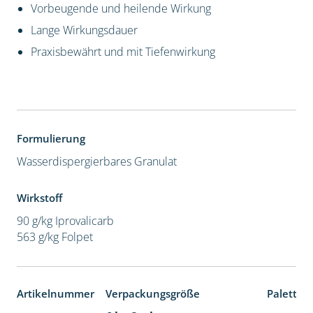
Vorbeugende und heilende Wirkung
Lange Wirkungsdauer
Praxisbewährt und mit Tiefenwirkung
Formulierung
Wasserdispergierbares Granulat
Wirkstoff
90 g/kg Iprovalicarb
563 g/kg Folpet
Artikelnummer
Verpackungsgröße
Paletten