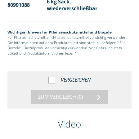
6 kg Sack,
80991088
14
wiederverschließbar
Wichtiger Hinweis für Pflanzenschutzmittel und Biozide
Für Pflanzenschutzmittel: „Pflanzenschutzmittel vorsichtig verwenden.
Die Informationen auf dem Produktetikett sind stets zu befolgen.“ Für
Biozide: „Biozidprodukte vorsichtig verwenden. Vor Gebrauch stets
Etikett und Produktinformationen lesen.“
VERGLEICHEN
ZUM VERGLEICH
(0)
Video