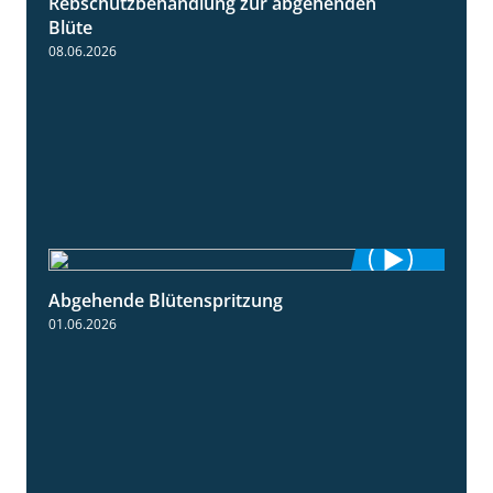
Rebschutzbehandlung zur abgehenden
3:06
Blüte
08.06.2026
Abgehende Blütenspritzung
2:08
01.06.2026