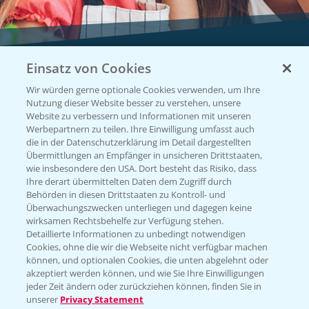
Einsatz von Cookies
Vegetables by Bayer
Wir würden gerne optionale Cookies verwenden, um Ihre
Gemüsesaatgut von
Nutzung dieser Website besser zu verstehen, unsere
Website zu verbessern und Informationen mit unseren
Vegetables Bayer
Werbepartnern zu teilen. Ihre Einwilligung umfasst auch
die in der Datenschutzerklärung im Detail dargestellten
Übermittlungen an Empfänger in unsicheren Drittstaaten,
wie insbesondere den USA. Dort besteht das Risiko, dass
WEBSITE BESUCHEN
Ihre derart übermittelten Daten dem Zugriff durch
Behörden in diesen Drittstaaten zu Kontroll- und
Überwachungszwecken unterliegen und dagegen keine
wirksamen Rechtsbehelfe zur Verfügung stehen.
Detaillierte Informationen zu unbedingt notwendigen
Cookies, ohne die wir die Webseite nicht verfügbar machen
können, und optionalen Cookies, die unten abgelehnt oder
akzeptiert werden können, und wie Sie Ihre Einwilligungen
jeder Zeit ändern oder zurückziehen können, finden Sie in
unserer
Privacy Statement