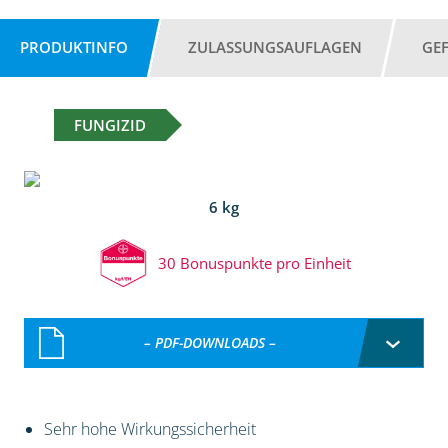
PRODUKTINFO
ZULASSUNGSAUFLAGEN
GE
FUNGIZID
6 kg
30 Bonuspunkte pro Einheit
– PDF-DOWNLOADS –
Sehr hohe Wirkungssicherheit