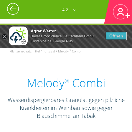
A-Z
Agrar Wetter
Öffnen
Bayer CropScience Deutschland GmbH
Kostenlos bei Google Play
®
Pflanzenschutzmittel / Fungizid / Melody
Combi
Melody
Combi
®
Wasserdispergierbares Granulat gegen pilzliche
Krankheiten im Weinbau sowie gegen
Blauschimmel an Tabak