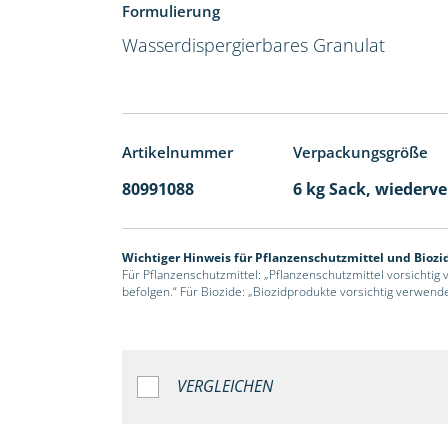
Formulierung
Wasserdispergierbares Granulat
Artikelnummer
Verpackungsgröße
80991088
6 kg Sack, wiederv
Wichtiger Hinweis für Pflanzenschutzmittel und Biozi
Für Pflanzenschutzmittel: „Pflanzenschutzmittel vorsichtig
befolgen.“ Für Biozide: „Biozidprodukte vorsichtig verwend
VERGLEICHEN