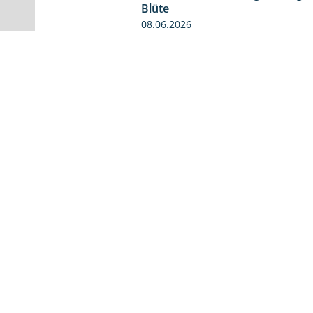
Rebschutzbehandlung zur abge
Blüte
08.06.2026