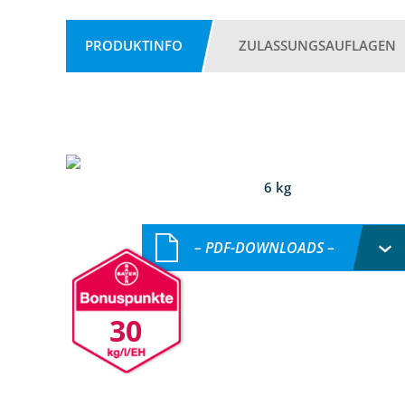
PRODUKTINFO
ZULASSUNGSAUFLAGEN
6 kg
– PDF-DOWNLOADS –
30