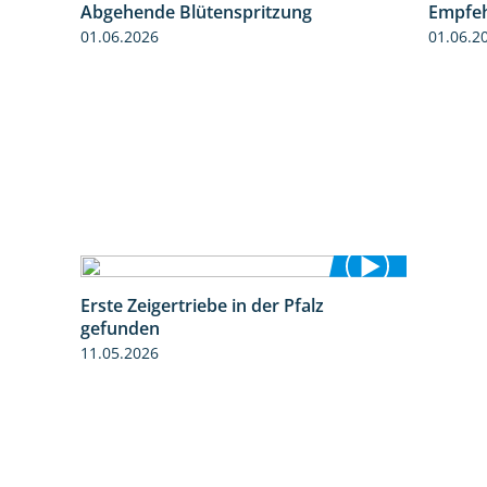
henden
Abgehende Blütenspritzung
Empfeh
3:06
2:08
01.06.2026
01.06.2
Erste Zeigertriebe in der Pfalz
4:34
gefunden
11.05.2026