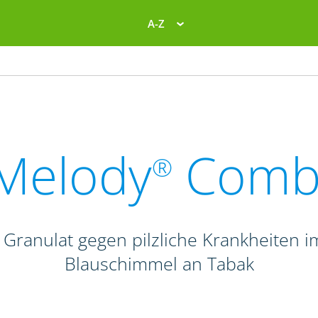
A-Z
Melody
Comb
®
 Granulat gegen pilzliche Krankheiten 
Blauschimmel an Tabak