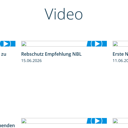
Video
 zu
Rebschutz Empfehlung NBL
Erste 
5:04
3:58
15.06.2026
11.06.2