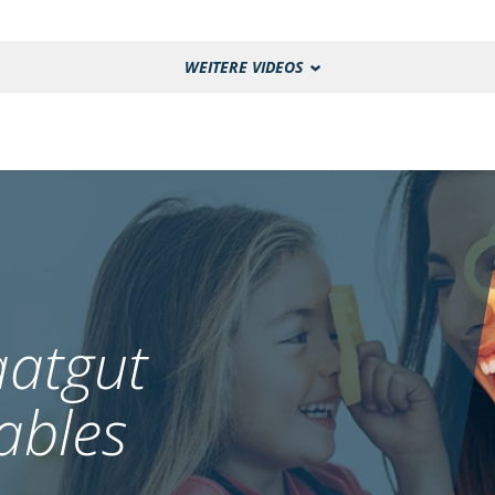
WEITERE VIDEOS
atgut
ables