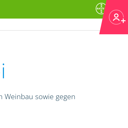
i
im Weinbau sowie gegen