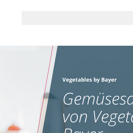
Vegetables by Bayer
Gemüsesa
von Veget