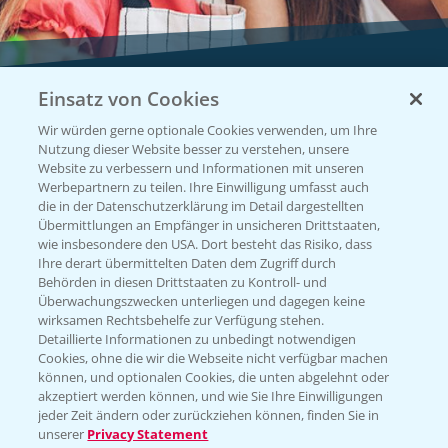
Einsatz von Cookies
Vegetables by Bayer
Wir würden gerne optionale Cookies verwenden, um Ihre
Gemüsesaatgut von
Nutzung dieser Website besser zu verstehen, unsere
Website zu verbessern und Informationen mit unseren
Vegetables Bayer
Werbepartnern zu teilen. Ihre Einwilligung umfasst auch
die in der Datenschutzerklärung im Detail dargestellten
Übermittlungen an Empfänger in unsicheren Drittstaaten,
wie insbesondere den USA. Dort besteht das Risiko, dass
WEBSITE BESUCHEN
Ihre derart übermittelten Daten dem Zugriff durch
Behörden in diesen Drittstaaten zu Kontroll- und
Überwachungszwecken unterliegen und dagegen keine
wirksamen Rechtsbehelfe zur Verfügung stehen.
Detaillierte Informationen zu unbedingt notwendigen
Cookies, ohne die wir die Webseite nicht verfügbar machen
können, und optionalen Cookies, die unten abgelehnt oder
akzeptiert werden können, und wie Sie Ihre Einwilligungen
jeder Zeit ändern oder zurückziehen können, finden Sie in
unserer
Privacy Statement