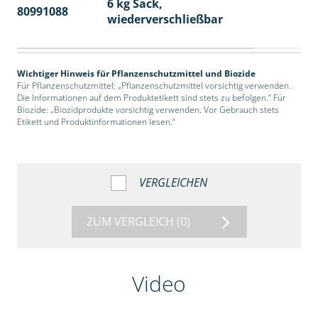
6 kg Sack,
80991088
14
wiederverschließbar
Wichtiger Hinweis für Pflanzenschutzmittel und Biozide
Für Pflanzenschutzmittel: „Pflanzenschutzmittel vorsichtig verwenden.
Die Informationen auf dem Produktetikett sind stets zu befolgen.“ Für
Biozide: „Biozidprodukte vorsichtig verwenden. Vor Gebrauch stets
Etikett und Produktinformationen lesen.“
VERGLEICHEN
ZUM VERGLEICH
(0)
Video