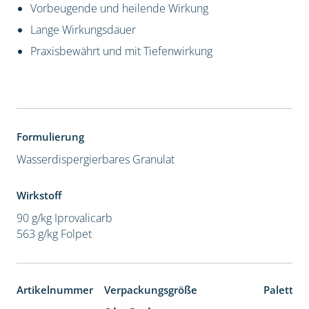
Vorbeugende und heilende Wirkung
Lange Wirkungsdauer
Praxisbewährt und mit Tiefenwirkung
Formulierung
Wasserdispergierbares Granulat
Wirkstoff
90 g/kg Iprovalicarb
563 g/kg Folpet
Artikelnummer
Verpackungsgröße
Paletten