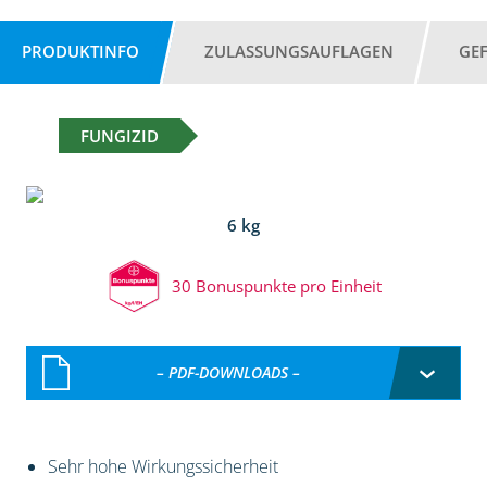
PRODUKTINFO
ZULASSUNGSAUFLAGEN
GE
FUNGIZID
6 kg
30 Bonuspunkte pro Einheit
– PDF-DOWNLOADS –
Sehr hohe Wirkungssicherheit