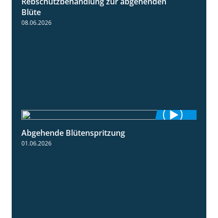
Rebschutzbehandlung zur abgehenden
3:06
Blüte
08.06.2026
Abgehende Blütenspritzung
2:08
01.06.2026