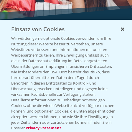
Einsatz von Cookies
Vegetables by Bayer
Wir würden gerne optionale Cookies verwenden, um Ihre
Gemüsesaatgut von
Nutzung dieser Website besser zu verstehen, unsere
Website zu verbessern und Informationen mit unseren
Vegetables Bayer
Werbepartnern zu teilen. Ihre Einwilligung umfasst auch
die in der Datenschutzerklärung im Detail dargestellten
Übermittlungen an Empfänger in unsicheren Drittstaaten,
wie insbesondere den USA. Dort besteht das Risiko, dass
WEBSITE BESUCHEN
Ihre derart übermittelten Daten dem Zugriff durch
Behörden in diesen Drittstaaten zu Kontroll- und
Überwachungszwecken unterliegen und dagegen keine
wirksamen Rechtsbehelfe zur Verfügung stehen.
Detaillierte Informationen zu unbedingt notwendigen
Cookies, ohne die wir die Webseite nicht verfügbar machen
können, und optionalen Cookies, die unten abgelehnt oder
akzeptiert werden können, und wie Sie Ihre Einwilligungen
jeder Zeit ändern oder zurückziehen können, finden Sie in
unserer
Privacy Statement