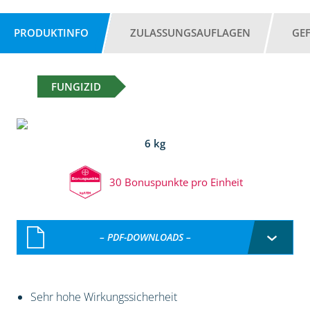
PRODUKTINFO
ZULASSUNGSAUFLAGEN
GE
FUNGIZID
6 kg
30 Bonuspunkte pro Einheit
– PDF-DOWNLOADS –
Sehr hohe Wirkungssicherheit