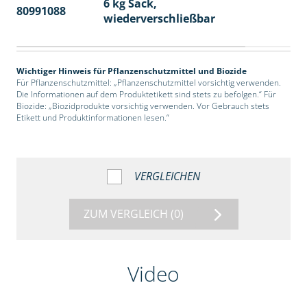
6 kg Sack,
80991088
14
wiederverschließbar
Wichtiger Hinweis für Pflanzenschutzmittel und Biozide
Für Pflanzenschutzmittel: „Pflanzenschutzmittel vorsichtig verwenden.
Die Informationen auf dem Produktetikett sind stets zu befolgen.“ Für
Biozide: „Biozidprodukte vorsichtig verwenden. Vor Gebrauch stets
Etikett und Produktinformationen lesen.“
VERGLEICHEN
ZUM VERGLEICH
(0)
Video