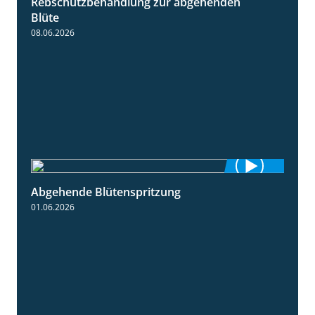
Rebschutzbehandlung zur abgehenden
3:06
Blüte
08.06.2026
Abgehende Blütenspritzung
2:08
01.06.2026