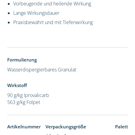
Vorbeugende und heilende Wirkung
Lange Wirkungsdauer
Praxisbewährt und mit Tiefenwirkung
Formulierung
Wasserdispergierbares Granulat
Wirkstoff
90 g/kg Iprovalicarb
563 g/kg Folpet
Artikelnummer
Verpackungsgröße
Paletten