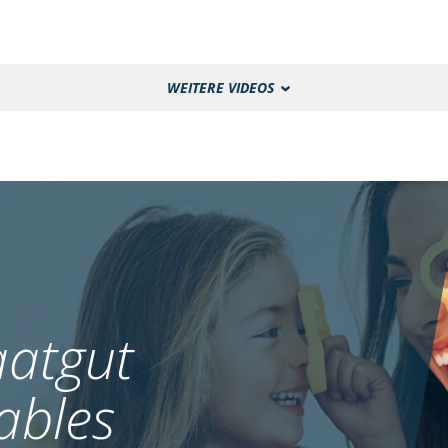
WEITERE VIDEOS
atgut
ables