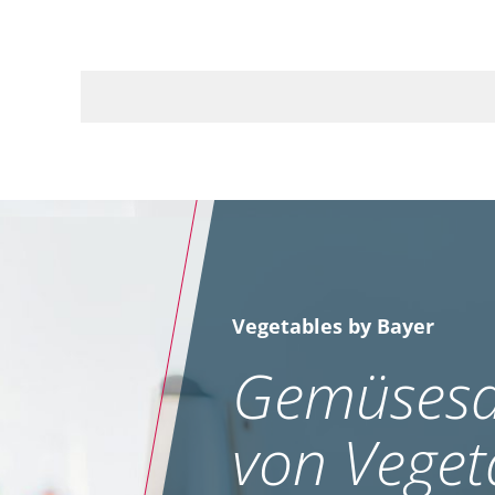
Vegetables by Bayer
Gemüsesa
von Veget