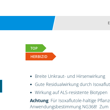
TOP
HERBIZID
Breite Unkraut- und Hirsenwirkung
Gute Residualwirkung durch Isoxaflut
Wirkung auf ALS-resistente Biotypen
Achtung
: Für Isoxaflutole-haltige Pflan
Anwendungsbestimmung NG368! Zum Sc