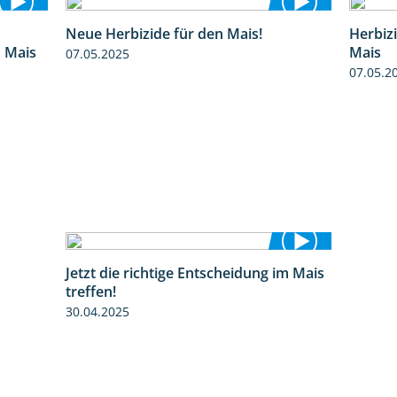
Neue Herbizide für den Mais!
Herbiz
9:27
3:11
m Mais
Mais
07.05.2025
07.05.2
Jetzt die richtige Entscheidung im Mais
2:42
treffen!
30.04.2025