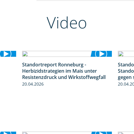
Video
Standortreport Ronneburg -
Stando
2:23
7:01
Herbizidstrategien im Mais unter
Stando
Resistenzdruck und Wirkstoffwegfall
gegen 
20.04.2026
20.04.2