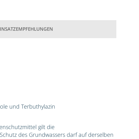
EINSATZEMPFEHLUNGEN
ole und Terbuthylazin
zenschutzmittel gilt die
hutz des Grundwassers darf auf derselben