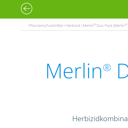
®
®
Pflanzenschutzmittel / Herbizid / Merlin
Duo Pack (Merlin
Merlin
D
®
Herbizidkombina