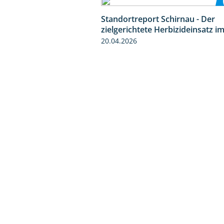
Standortreport Schirnau - Der
zielgerichtete Herbizideinsatz i
20.04.2026