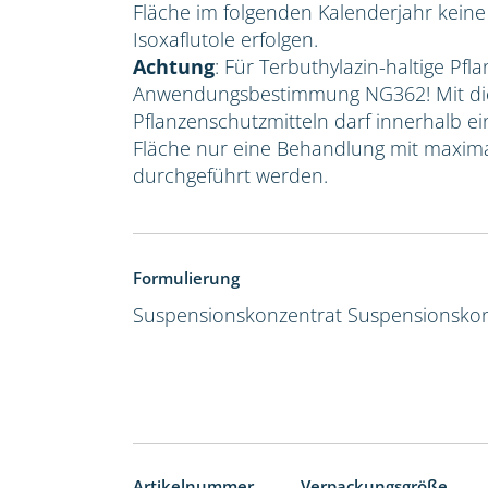
Fläche im folgenden Kalenderjahr kein
Isoxaflutole erfolgen.
Achtung
: Für Terbuthylazin-haltige Pfla
Anwendungsbestimmung NG362! Mit die
Pflanzenschutzmitteln darf innerhalb e
Fläche nur eine Behandlung mit maxima
durchgeführt werden.
Formulierung
Suspensionskonzentrat
Suspensionskon
Artikelnummer
Verpackungsgröße