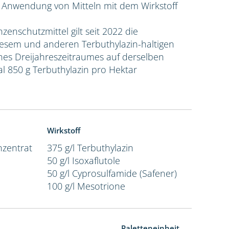
e Anwendung von Mitteln mit dem Wirkstoff
nzenschutzmittel gilt seit 2022 die
sem und anderen Terbuthylazin-haltigen
ines Dreijahreszeitraumes auf derselben
l 850 g Terbuthylazin pro Hektar
Wirkstoff
zentrat
375 g/l Terbuthylazin
50 g/l Isoxaflutole
50 g/l Cyprosulfamide (Safener)
100 g/l Mesotrione
Paletteneinheit