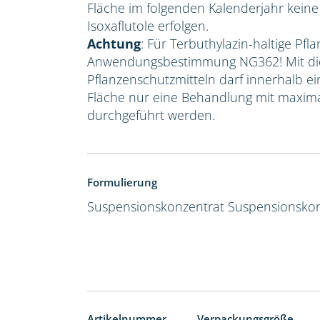
Fläche im folgenden Kalenderjahr kein
Isoxaflutole erfolgen.
Achtung
: Für Terbuthylazin-haltige Pfla
Anwendungsbestimmung NG362! Mit die
Pflanzenschutzmitteln darf innerhalb e
Fläche nur eine Behandlung mit maxima
durchgeführt werden.
Formulierung
Suspensionskonzentrat
Suspensionskon
Artikelnummer
Verpackungsgröße