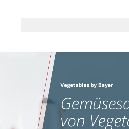
Vegetables by Bayer
Gemüsesa
von Veget