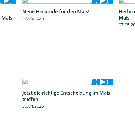
Neue Herbizide für den Mais!
Herbiz
9:27
3:11
m Mais
Mais
07.05.2025
07.05.2
Jetzt die richtige Entscheidung im Mais
2:42
treffen!
30.04.2025