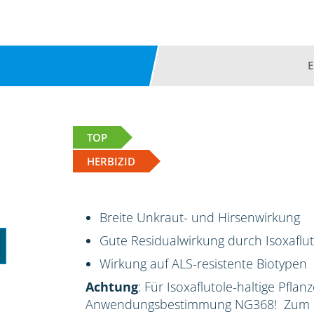
TOP
HERBIZID
Breite Unkraut- und Hirsenwirkung
Gute Residualwirkung durch Isoxaflut
Wirkung auf ALS-resistente Biotypen
Achtung
: Für Isoxaflutole-haltige Pflan
Anwendungsbestimmung NG368! Zum Sc