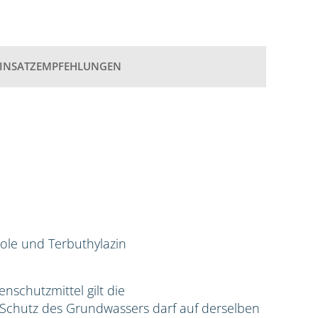
EINSATZEMPFEHLUNGEN
ole und Terbuthylazin
zenschutzmittel gilt die
hutz des Grundwassers darf auf derselben