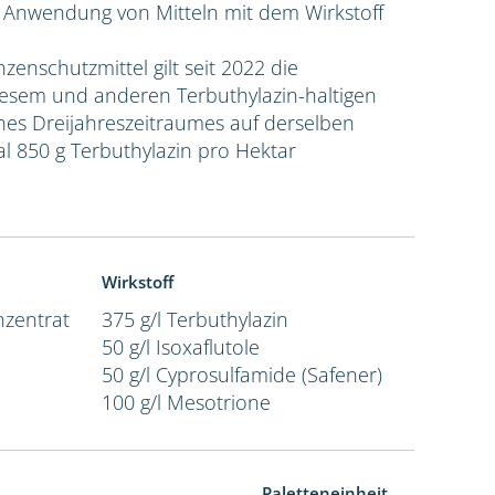
e Anwendung von Mitteln mit dem Wirkstoff
nzenschutzmittel gilt seit 2022 die
sem und anderen Terbuthylazin-haltigen
ines Dreijahreszeitraumes auf derselben
l 850 g Terbuthylazin pro Hektar
Wirkstoff
zentrat
375 g/l Terbuthylazin
50 g/l Isoxaflutole
50 g/l Cyprosulfamide (Safener)
100 g/l Mesotrione
Paletteneinheit