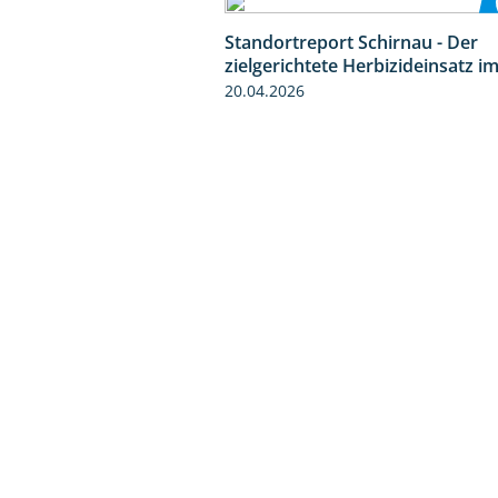
Standortreport Schirnau - Der
zielgerichtete Herbizideinsatz i
20.04.2026