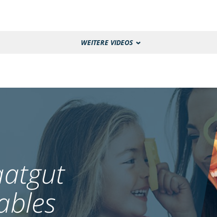
WEITERE VIDEOS
atgut
ables