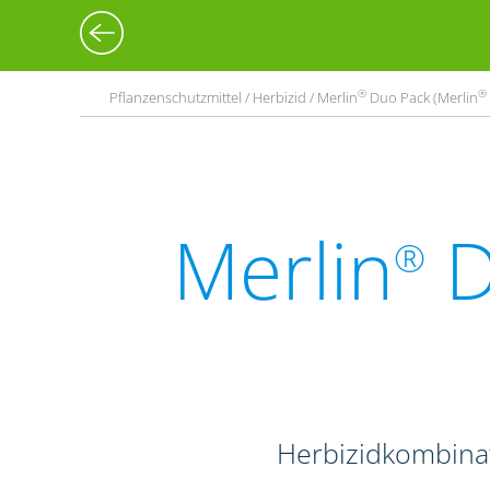
®
®
Pflanzenschutzmittel / Herbizid / Merlin
Duo Pack (Merlin
Merlin
D
®
Herbizidkombina