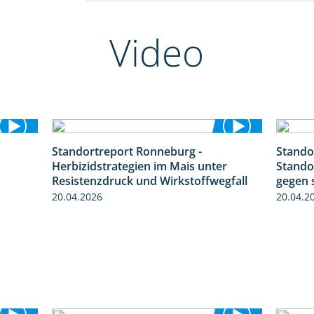
Video
Standortreport Ronneburg -
Stando
2:23
7:01
Herbizidstrategien im Mais unter
Stando
Resistenzdruck und Wirkstoffwegfall
gegen 
20.04.2026
20.04.2