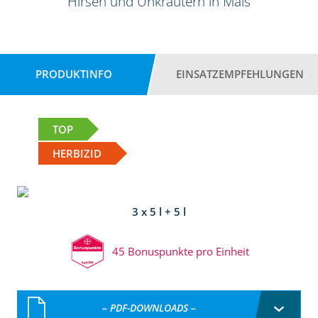
Hirsen und Unkräutern in Mais
PRODUKTINFO
EINSATZEMPFEHLUNGEN
TOP
HERBIZID
3 x 5 l + 5 l
45 Bonuspunkte pro Einheit
– PDF-DOWNLOADS –