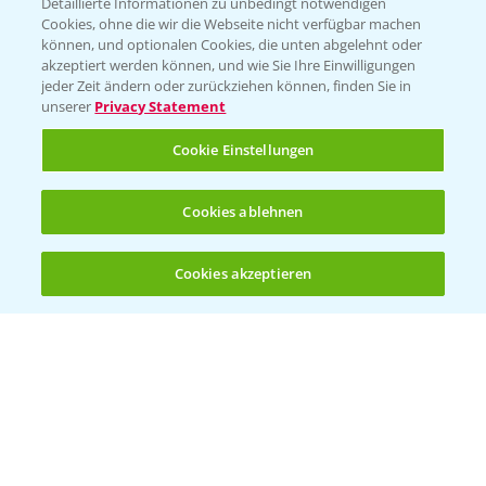
Detaillierte Informationen zu unbedingt notwendigen
Cookies, ohne die wir die Webseite nicht verfügbar machen
können, und optionalen Cookies, die unten abgelehnt oder
akzeptiert werden können, und wie Sie Ihre Einwilligungen
jeder Zeit ändern oder zurückziehen können, finden Sie in
unserer
Privacy Statement
Entdecken Sie unsere Agrar-Apps
Cookie Einstellungen
App Übersicht
Cookies ablehnen
Cookies akzeptieren
Öffnen
Bis zu 4 Produkte vergleichen:
(noch 4)
Bayer Links
Bayer Global