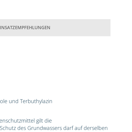
EINSATZEMPFEHLUNGEN
ole und Terbuthylazin
zenschutzmittel gilt die
hutz des Grundwassers darf auf derselben