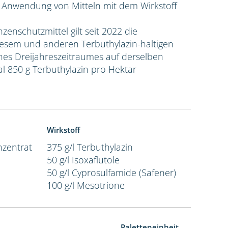
e Anwendung von Mitteln mit dem Wirkstoff
nzenschutzmittel gilt seit 2022 die
sem und anderen Terbuthylazin-haltigen
ines Dreijahreszeitraumes auf derselben
l 850 g Terbuthylazin pro Hektar
Wirkstoff
zentrat
375 g/l Terbuthylazin
50 g/l Isoxaflutole
50 g/l Cyprosulfamide (Safener)
100 g/l Mesotrione
Paletteneinheit