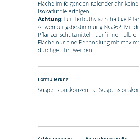
Fläche im folgenden Kalenderjahr kein
Isoxaflutole erfolgen.
Achtung
: Für Terbuthylazin-haltige Pfla
Anwendungsbestimmung NG362! Mit die
Pflanzenschutzmitteln darf innerhalb e
Fläche nur eine Behandlung mit maxima
durchgeführt werden.
Formulierung
Suspensionskonzentrat
Suspensionskon
Artikelnummer
Verpackungsgröße