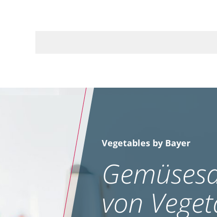
Vegetables by Bayer
Gemüsesa
von Veget