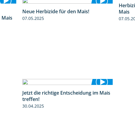
Neue Herbizide für den Mais!
Herbiz
9:27
3:11
m Mais
Mais
07.05.2025
07.05.2
Jetzt die richtige Entscheidung im Mais
2:42
treffen!
30.04.2025