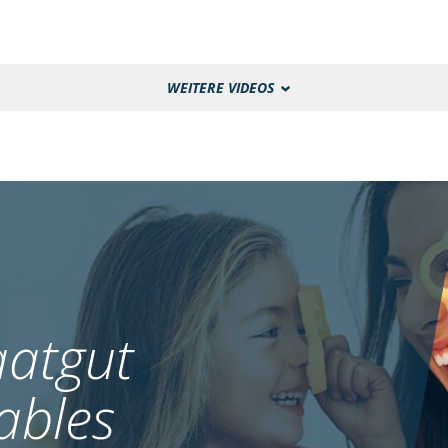
WEITERE VIDEOS
atgut
ables