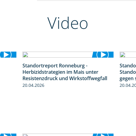
Video
Standortreport Ronneburg -
Stando
2:23
7:01
Herbizidstrategien im Mais unter
Stando
Resistenzdruck und Wirkstoffwegfall
gegen 
20.04.2026
20.04.2