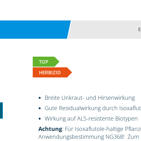
TOP
HERBIZID
Breite Unkraut- und Hirsenwirkung
Gute Residualwirkung durch Isoxaflut
Wirkung auf ALS-resistente Biotypen
Achtung
: Für Isoxaflutole-haltige Pflan
Anwendungsbestimmung NG368! Zum Sc