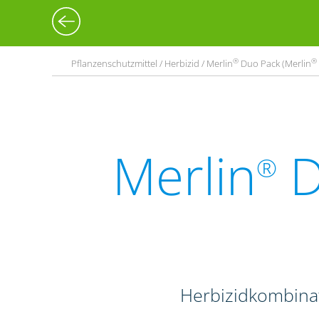
®
®
Pflanzenschutzmittel / Herbizid / Merlin
Duo Pack (Merlin
Merlin
D
®
Herbizidkombina