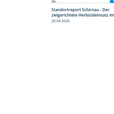
Standortreport Schirnau - Der
zielgerichtete Herbizideinsatz i
20.04.2026