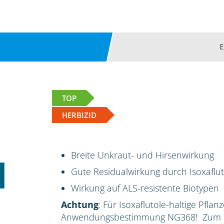
TOP
HERBIZID
Breite Unkraut- und Hirsenwirkung
Gute Residualwirkung durch Isoxaflut
Wirkung auf ALS-resistente Biotypen
Achtung
: Für Isoxaflutole-haltige Pflan
Anwendungsbestimmung NG368! Zum Sc