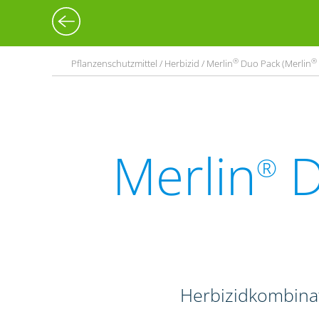
®
®
Pflanzenschutzmittel / Herbizid / Merlin
Duo Pack (Merlin
Merlin
D
®
Herbizidkombina