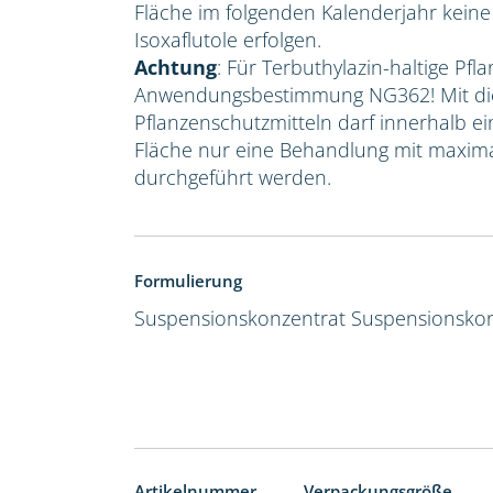
Fläche im folgenden Kalenderjahr kein
Isoxaflutole erfolgen.
Achtung
: Für Terbuthylazin-haltige Pfla
Anwendungsbestimmung NG362! Mit die
Pflanzenschutzmitteln darf innerhalb e
Fläche nur eine Behandlung mit maxima
durchgeführt werden.
Formulierung
Suspensionskonzentrat
Suspensionskon
Artikelnummer
Verpackungsgröße