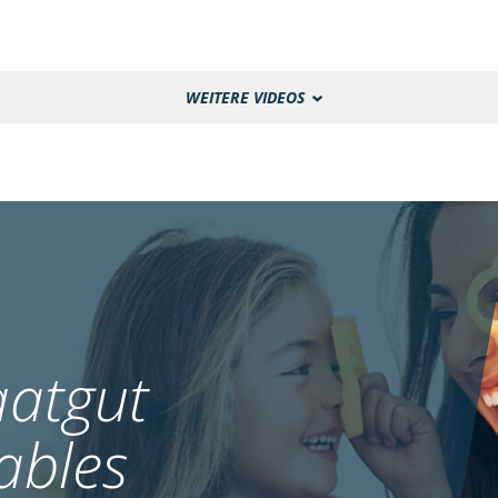
WEITERE VIDEOS
atgut
ables