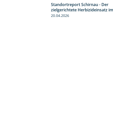
Standortreport Schirnau - Der
zielgerichtete Herbizideinsatz i
20.04.2026