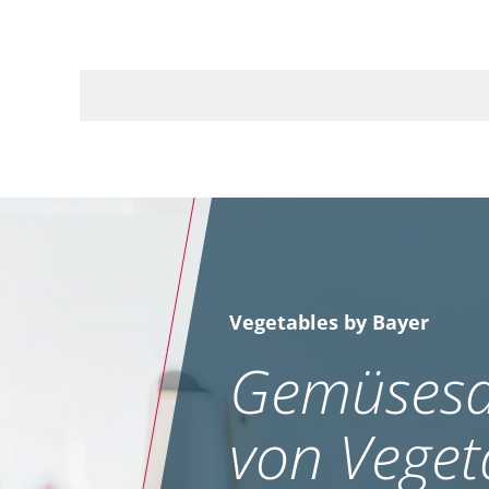
Vegetables by Bayer
Gemüsesa
von Veget