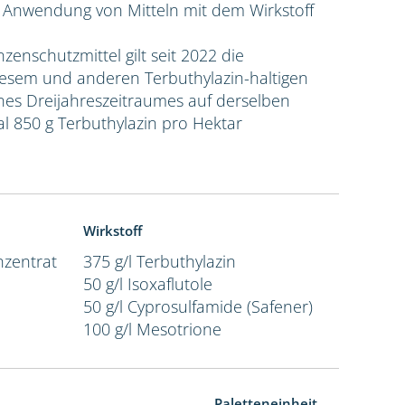
e Anwendung von Mitteln mit dem Wirkstoff
nzenschutzmittel gilt seit 2022 die
sem und anderen Terbuthylazin-haltigen
ines Dreijahreszeitraumes auf derselben
l 850 g Terbuthylazin pro Hektar
Wirkstoff
zentrat
375 g/l Terbuthylazin
50 g/l Isoxaflutole
50 g/l Cyprosulfamide (Safener)
100 g/l Mesotrione
Paletteneinheit