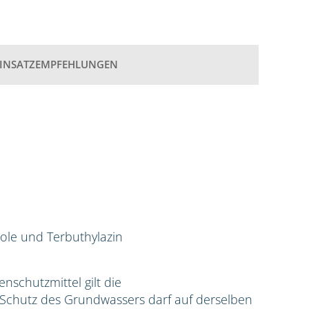
EINSATZEMPFEHLUNGEN
ole und Terbuthylazin
zenschutzmittel gilt die
hutz des Grundwassers darf auf derselben