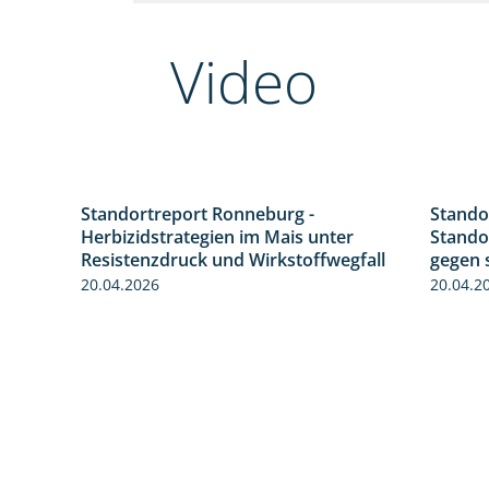
Video
Standortreport Ronneburg -
Stando
2:23
7:01
Herbizidstrategien im Mais unter
Stando
Resistenzdruck und Wirkstoffwegfall
gegen 
20.04.2026
20.04.2