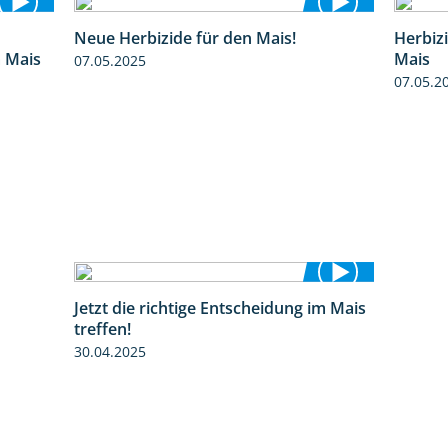
Neue Herbizide für den Mais!
Herbiz
9:27
3:11
m Mais
Mais
07.05.2025
07.05.2
Jetzt die richtige Entscheidung im Mais
2:42
treffen!
30.04.2025