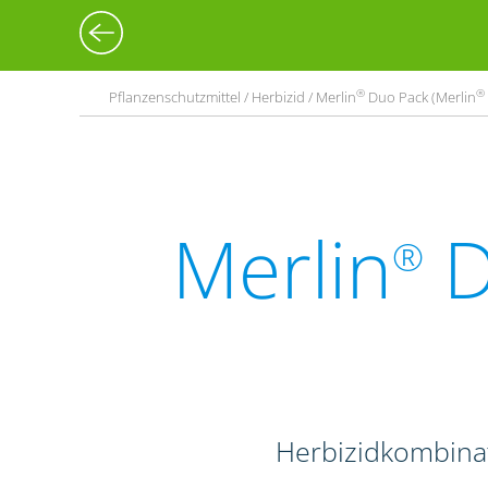
®
®
Pflanzenschutzmittel / Herbizid / Merlin
Duo Pack (Merlin
Merlin
D
®
Herbizidkombina