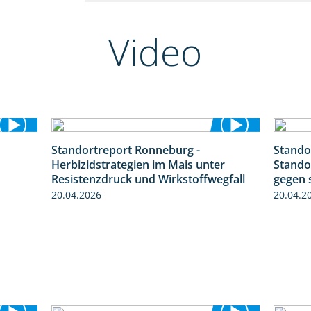
Video
Standortreport Ronneburg -
Stando
2:23
7:01
Herbizidstrategien im Mais unter
Stando
Resistenzdruck und Wirkstoffwegfall
gegen 
20.04.2026
20.04.2