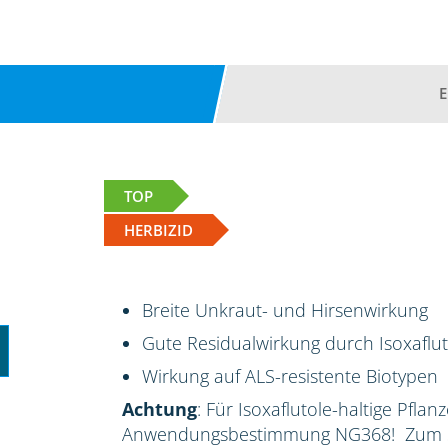
TOP
HERBIZID
Breite Unkraut- und Hirsenwirkung
Gute Residualwirkung durch Isoxaflut
Wirkung auf ALS-resistente Biotypen
Achtung
: Für Isoxaflutole-haltige Pflan
Anwendungsbestimmung NG368! Zum Sc