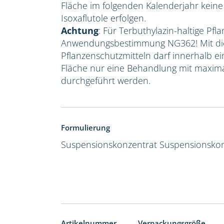
Fläche im folgenden Kalenderjahr kein
Isoxaflutole erfolgen.
Achtung
: Für Terbuthylazin-haltige Pfla
Anwendungsbestimmung NG362! Mit die
Pflanzenschutzmitteln darf innerhalb e
Fläche nur eine Behandlung mit maxima
durchgeführt werden.
Formulierung
Suspensionskonzentrat
Suspensionskon
Artikelnummer
Verpackungsgröße