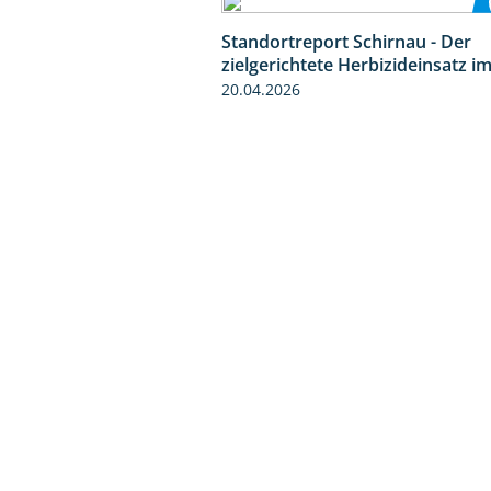
Standortreport Schirnau - Der
zielgerichtete Herbizideinsatz i
20.04.2026