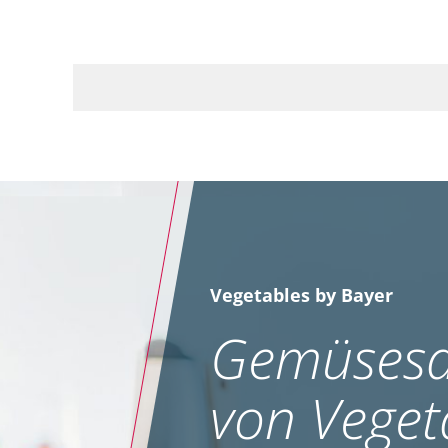
Vegetables by Bayer
Gemüsesa
von Veget