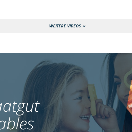
WEITERE VIDEOS
atgut
ables