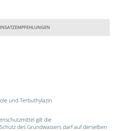
EINSATZEMPFEHLUNGEN
ole und Terbuthylazin
zenschutzmittel gilt die
hutz des Grundwassers darf auf derselben