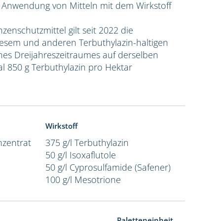
e Anwendung von Mitteln mit dem Wirkstoff
nzenschutzmittel gilt seit 2022 die
sem und anderen Terbuthylazin-haltigen
ines Dreijahreszeitraumes auf derselben
l 850 g Terbuthylazin pro Hektar
Wirkstoff
zentrat
375 g/l Terbuthylazin
50 g/l Isoxaflutole
50 g/l Cyprosulfamide (Safener)
100 g/l Mesotrione
Paletteneinheit