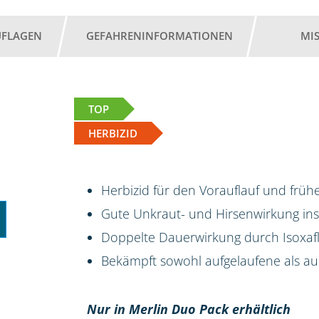
UFLAGEN
GEFAHRENINFORMATIONEN
MI
TOP
HERBIZID
Herbizid für den Vorauflauf und frü
Gute Unkraut- und Hirsenwirkung i
Doppelte Dauerwirkung durch Isoxafl
Bekämpft sowohl aufgelaufene als 
Nur in Merlin Duo Pack erhältlich