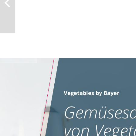
Vegetables by Bayer
Gemüsesa
von Veget