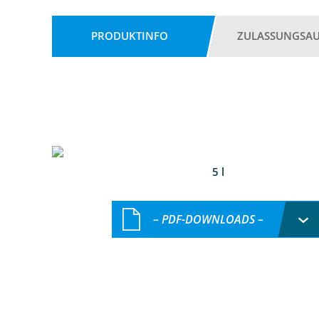
PRODUKTINFO
ZULASSUNGSA
5 l
– PDF-DOWNLOADS –