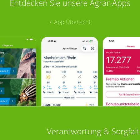
Entdecken Sie unsere Agrar-Apps
App Übersicht
Verantwortung & Sorgfalt