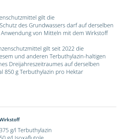
zenschutzmittel gilt die
hutz des Grundwassers darf auf derselben
e Anwendung von Mitteln mit dem Wirkstoff
nzenschutzmittel gilt seit 2022 die
sem und anderen Terbuthylazin-haltigen
ines Dreijahreszeitraumes auf derselben
l 850 g Terbuthylazin pro Hektar
Wirkstoff
375 g/l Terbuthylazin
50 g/l Isoxaflutole