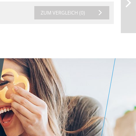
ZUM VERGLEICH
(0)