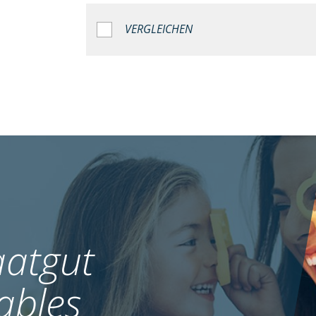
VERGLEICHEN
atgut
ables