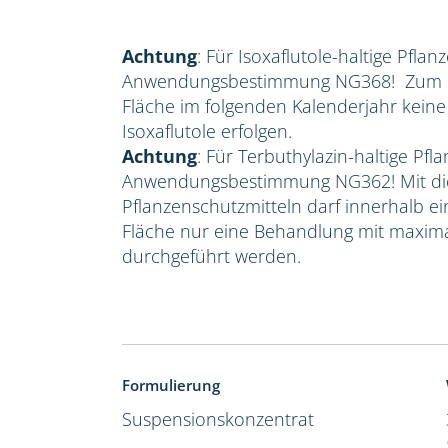
Achtung
: Für Isoxaflutole-haltige Pflan
Anwendungsbestimmung NG368! Zum Sc
Fläche im folgenden Kalenderjahr kein
Isoxaflutole erfolgen.
Achtung
: Für Terbuthylazin-haltige Pfla
Anwendungsbestimmung NG362! Mit die
Pflanzenschutzmitteln darf innerhalb e
Fläche nur eine Behandlung mit maxima
durchgeführt werden.
Formulierung
Suspensionskonzentrat