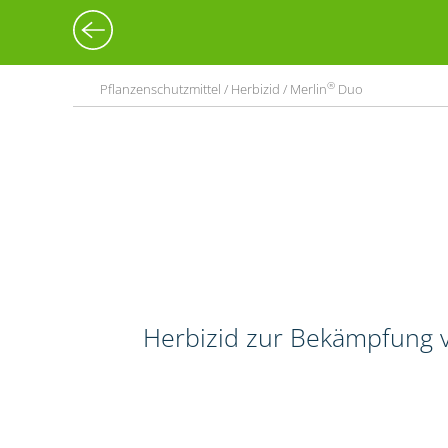
®
Pflanzenschutzmittel / Herbizid / Merlin
Duo
Herbizid zur Bekämpfung v