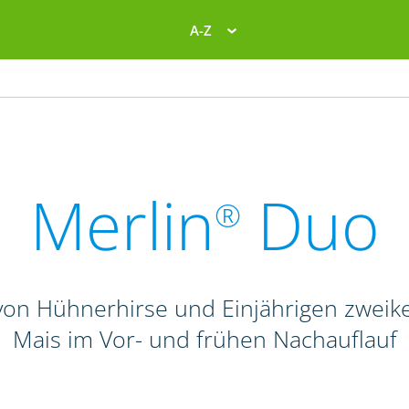
A-Z
Merlin
Duo
®
on Hühnerhirse und Einjährigen zweike
Mais im Vor- und frühen Nachauflauf