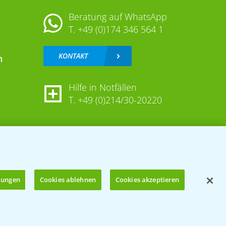
Beratung auf WhatsApp
T.
+49 (0)174 346 564 1
KONTAKT
n
Hilfe in Notfällen
T.
+49 (0)214/30-20220
llungen
Cookies ablehnen
Cookies akzeptieren
Öffnen