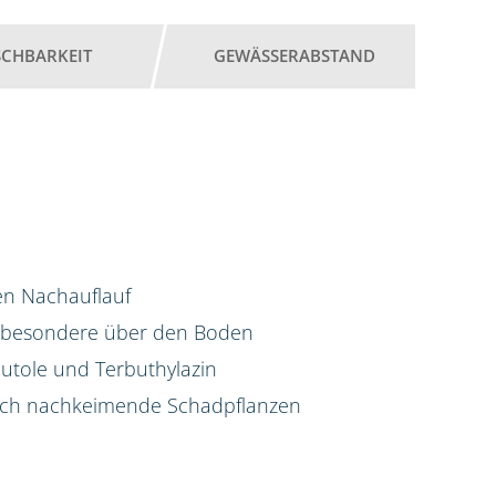
SCHBARKEIT
GEWÄSSERABSTAND
hen Nachauflauf
nsbesondere über den Boden
utole und Terbuthylazin
auch nachkeimende Schadpflanzen