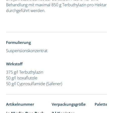
Behandlung mit maximal 850 g Terbuthylazin pro Hektar
durchgeführt werden.
Formulierung
Suspensionskonzentrat
Wirkstoff
375 g/l Terbuthylazin
50 g/l Isoxaflutole
50 g/l Cyprosulfamide (Safener)
Artikelnummer
Verpackungsgröße
Palettene