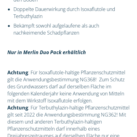
Doppelte Dauerwirkung durch Isoxaflutole und
Terbuthylazin
Bekämpft sowohl aufgelaufene als auch
nachkeimende Schadpflanzen
Nur in Merlin Duo Pack erhältlich
Achtung
: Für Isoxaflutole-haltige Pflanzenschutzmittel
gilt die Anwendungsbestimmung NG368! Zum Schutz
des Grundwassers darf auf derselben Fläche im
folgenden Kalenderjahr keine Anwendung von Mitteln
mit dem Wirkstoff Isoxaflutole erfolgen.
Achtung
: Für Terbuthylazin-haltige Pflanzenschutzmittel
gilt seit 2022 die Anwendungsbestimmung NG362! Mit
diesem und anderen Terbuthylazin-haltigen
Pflanzenschutzmitteln darf innerhalb eines
Dreijahreszeitraumes auf derselben Fläche nur eine