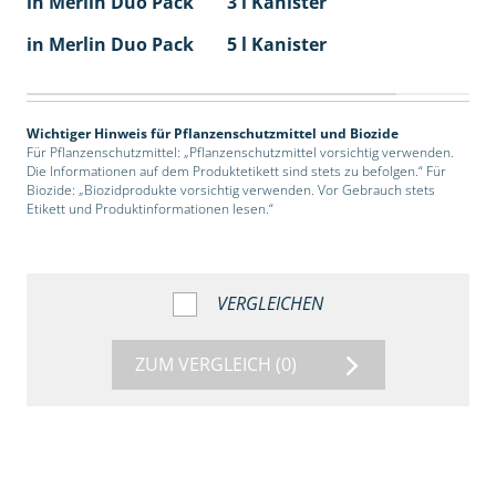
in Merlin Duo Pack
3 l Kanister
in Merlin Duo Pack
5 l Kanister
Wichtiger Hinweis für Pflanzenschutzmittel und Biozide
Für Pflanzenschutzmittel: „Pflanzenschutzmittel vorsichtig verwenden.
Die Informationen auf dem Produktetikett sind stets zu befolgen.“ Für
Biozide: „Biozidprodukte vorsichtig verwenden. Vor Gebrauch stets
Etikett und Produktinformationen lesen.“
VERGLEICHEN
ZUM VERGLEICH
(0)