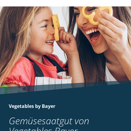
Vegetables by Bayer
Gemüsesaatgut von
Vegetables Bayer