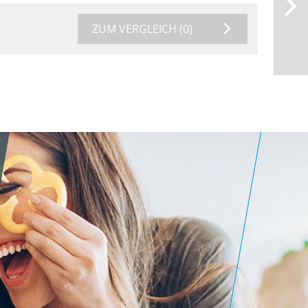
ZUM VERGLEICH
(0)