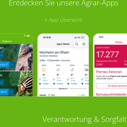
Entdecken Sie unsere Agrar-Apps
App Übersicht
Verantwortung & Sorgfalt