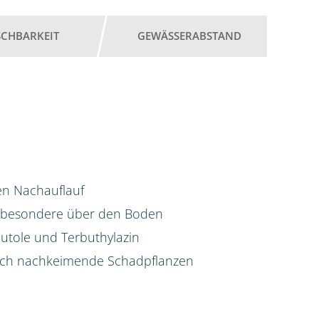
SCHBARKEIT
GEWÄSSERABSTAND
hen Nachauflauf
nsbesondere über den Boden
utole und Terbuthylazin
auch nachkeimende Schadpflanzen