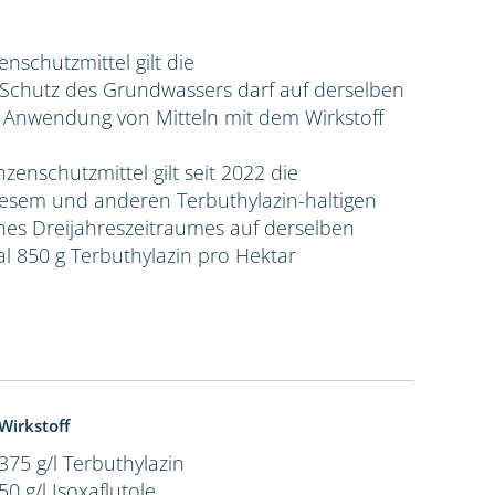
zenschutzmittel gilt die
hutz des Grundwassers darf auf derselben
e Anwendung von Mitteln mit dem Wirkstoff
nzenschutzmittel gilt seit 2022 die
sem und anderen Terbuthylazin-haltigen
ines Dreijahreszeitraumes auf derselben
l 850 g Terbuthylazin pro Hektar
Wirkstoff
375 g/l Terbuthylazin
50 g/l Isoxaflutole