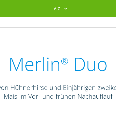
A-Z
Merlin
Duo
®
on Hühnerhirse und Einjährigen zweike
Mais im Vor- und frühen Nachauflauf