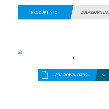
PRODUKTINFO
ZULASSUNGSA
5 l
– PDF-DOWNLOADS –