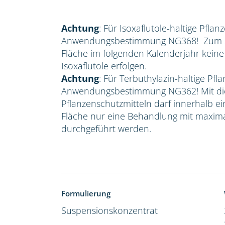
Achtung
: Für Isoxaflutole-haltige Pflan
Anwendungsbestimmung NG368! Zum Sc
Fläche im folgenden Kalenderjahr kein
Isoxaflutole erfolgen.
Achtung
: Für Terbuthylazin-haltige Pfla
Anwendungsbestimmung NG362! Mit die
Pflanzenschutzmitteln darf innerhalb e
Fläche nur eine Behandlung mit maxima
durchgeführt werden.
Formulierung
Suspensionskonzentrat