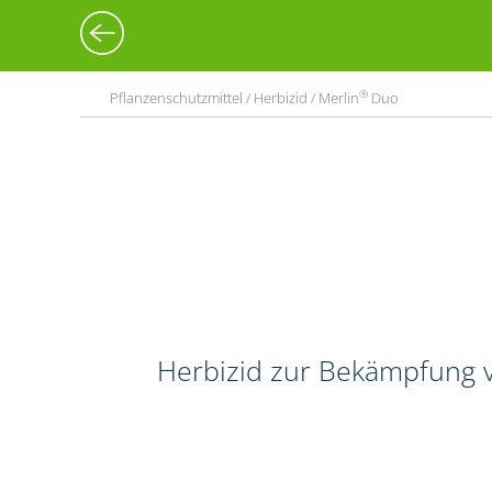
®
Pflanzenschutzmittel / Herbizid / Merlin
Duo
Herbizid zur Bekämpfung v