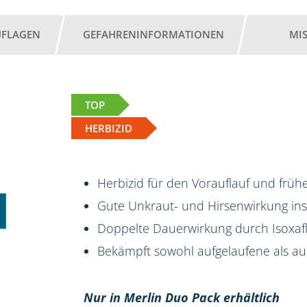
UFLAGEN
GEFAHRENINFORMATIONEN
MI
TOP
HERBIZID
Herbizid für den Vorauflauf und frü
Gute Unkraut- und Hirsenwirkung i
Doppelte Dauerwirkung durch Isoxafl
Bekämpft sowohl aufgelaufene als 
Nur in Merlin Duo Pack erhältlich