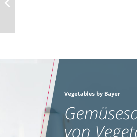
Vegetables by Bayer
Gemüsesa
von Veget