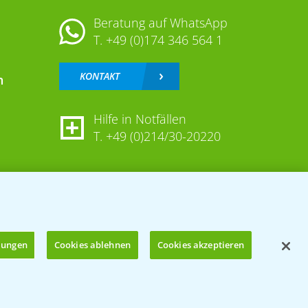
Beratung auf WhatsApp
T.
+49 (0)174 346 564 1
KONTAKT
n
Hilfe in Notfällen
T.
+49 (0)214/30-20220
llungen
Cookies ablehnen
Cookies akzeptieren
Öffnen