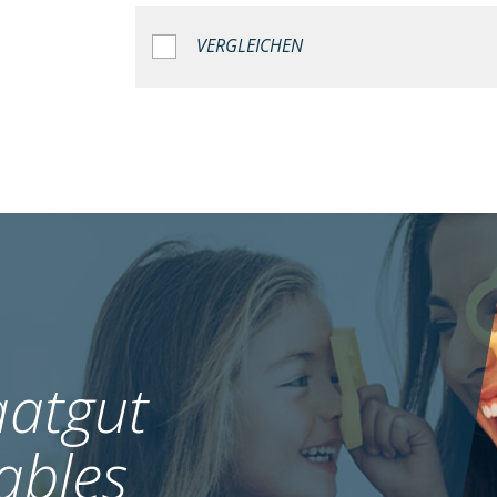
VERGLEICHEN
atgut
ables