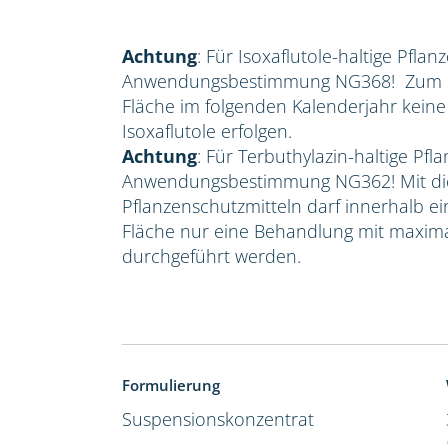
Achtung
: Für Isoxaflutole-haltige Pflan
Anwendungsbestimmung NG368! Zum Sc
Fläche im folgenden Kalenderjahr kein
Isoxaflutole erfolgen.
Achtung
: Für Terbuthylazin-haltige Pfla
Anwendungsbestimmung NG362! Mit die
Pflanzenschutzmitteln darf innerhalb e
Fläche nur eine Behandlung mit maxima
durchgeführt werden.
Formulierung
Suspensionskonzentrat