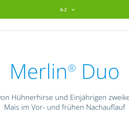
A-Z
Merlin
Duo
®
on Hühnerhirse und Einjährigen zweike
Mais im Vor- und frühen Nachauflauf