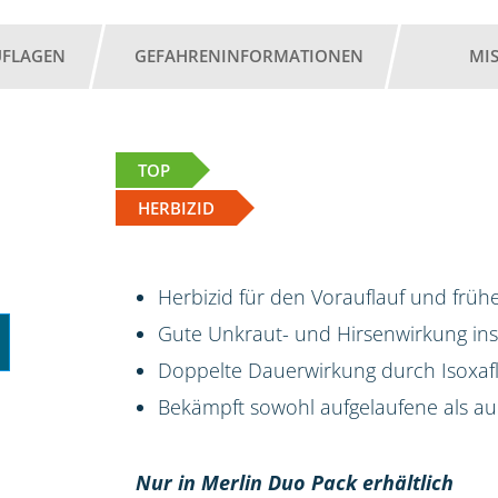
UFLAGEN
GEFAHRENINFORMATIONEN
MI
TOP
HERBIZID
Herbizid für den Vorauflauf und frü
Gute Unkraut- und Hirsenwirkung i
Doppelte Dauerwirkung durch Isoxafl
Bekämpft sowohl aufgelaufene als 
Nur in Merlin Duo Pack erhältlich