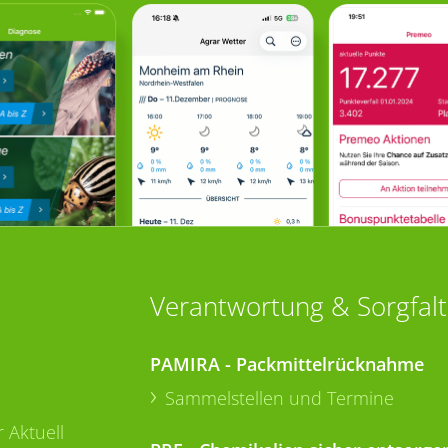
Verantwortung & Sorgfalt
PAMIRA - Packmittelrücknahme
Sammelstellen und Termine
 Aktuell