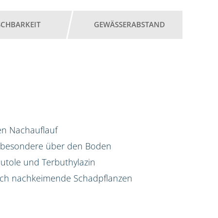
SCHBARKEIT
GEWÄSSERABSTAND
hen Nachauflauf
nsbesondere über den Boden
utole und Terbuthylazin
auch nachkeimende Schadpflanzen