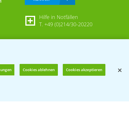
n
Hilfe in Notfällen
T.
+49 (0)214/30-20220
llungen
Cookies ablehnen
Cookies akzeptieren
Öffnen