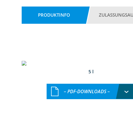
PRODUKTINFO
ZULASSUNGSA
5 l
– PDF-DOWNLOADS –