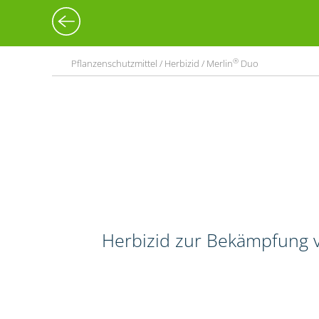
®
Pflanzenschutzmittel / Herbizid / Merlin
Duo
Herbizid zur Bekämpfung v