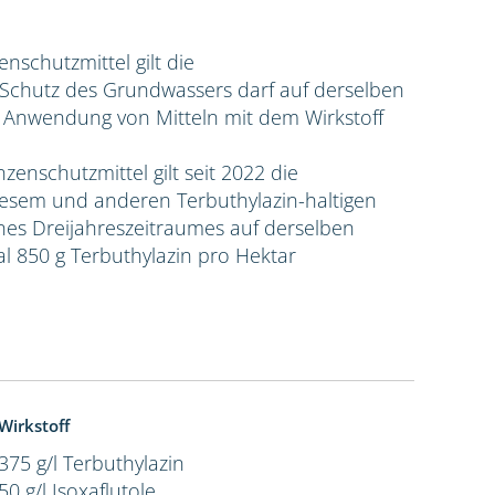
zenschutzmittel gilt die
hutz des Grundwassers darf auf derselben
e Anwendung von Mitteln mit dem Wirkstoff
nzenschutzmittel gilt seit 2022 die
sem und anderen Terbuthylazin-haltigen
ines Dreijahreszeitraumes auf derselben
l 850 g Terbuthylazin pro Hektar
Wirkstoff
375 g/l Terbuthylazin
50 g/l Isoxaflutole