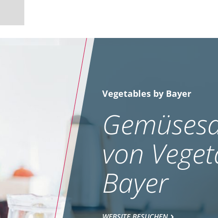
Vegetables by Bayer
Gemüsesa
von Veget
Bayer
WEBSITE BESUCHEN