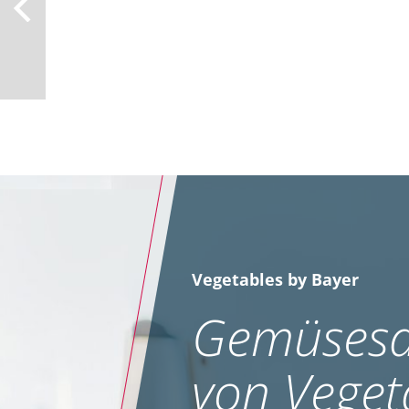
Vegetables by Bayer
Gemüsesa
von Veget