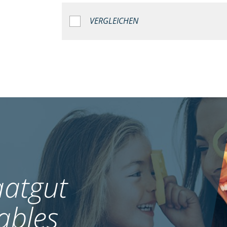
VERGLEICHEN
atgut
ables