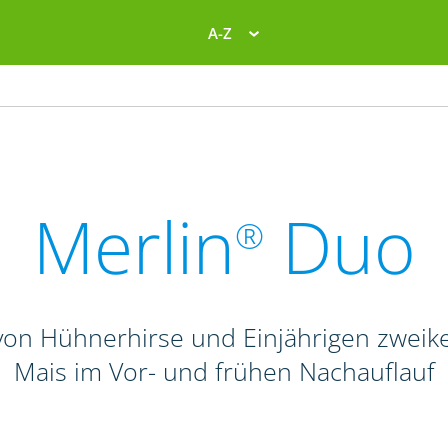
A-Z
Merlin
Duo
®
on Hühnerhirse und Einjährigen zweike
Mais im Vor- und frühen Nachauflauf