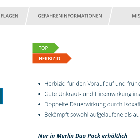
UFLAGEN
GEFAHRENINFORMATIONEN
MI
TOP
HERBIZID
Herbizid für den Vorauflauf und frü
Gute Unkraut- und Hirsenwirkung i
Doppelte Dauerwirkung durch Isoxafl
Bekämpft sowohl aufgelaufene als 
Nur in Merlin Duo Pack erhältlich