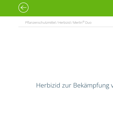
®
Pflanzenschutzmittel / Herbizid / Merlin
Duo
Herbizid zur Bekämpfung v