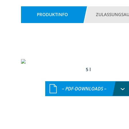
PRODUKTINFO
ZULASSUNGSA
5 l
– PDF-DOWNLOADS –