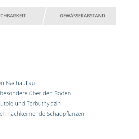
SCHBARKEIT
GEWÄSSERABSTAND
hen Nachauflauf
nsbesondere über den Boden
utole und Terbuthylazin
auch nachkeimende Schadpflanzen