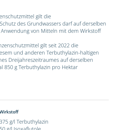
zenschutzmittel gilt die
hutz des Grundwassers darf auf derselben
e Anwendung von Mitteln mit dem Wirkstoff
nzenschutzmittel gilt seit 2022 die
sem und anderen Terbuthylazin-haltigen
ines Dreijahreszeitraumes auf derselben
l 850 g Terbuthylazin pro Hektar
Wirkstoff
375 g/l Terbuthylazin
50 g/l Isoxaflutole