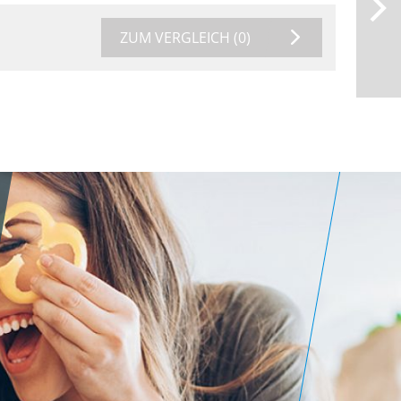
ZUM VERGLEICH
(0)