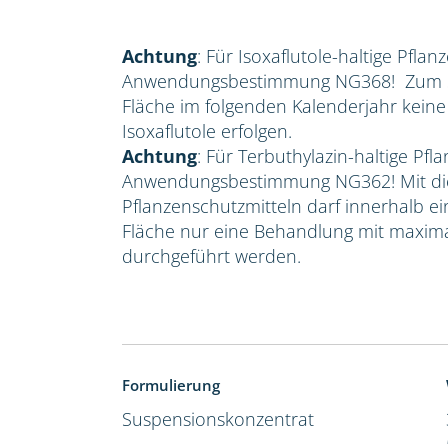
Achtung
: Für Isoxaflutole-haltige Pflan
Anwendungsbestimmung NG368! Zum Sc
Fläche im folgenden Kalenderjahr kein
Isoxaflutole erfolgen.
Achtung
: Für Terbuthylazin-haltige Pfla
Anwendungsbestimmung NG362! Mit die
Pflanzenschutzmitteln darf innerhalb e
Fläche nur eine Behandlung mit maxima
durchgeführt werden.
Formulierung
Suspensionskonzentrat