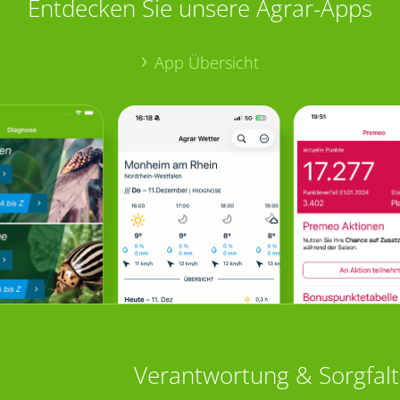
Entdecken Sie unsere Agrar-Apps
App Übersicht
Verantwortung & Sorgfalt