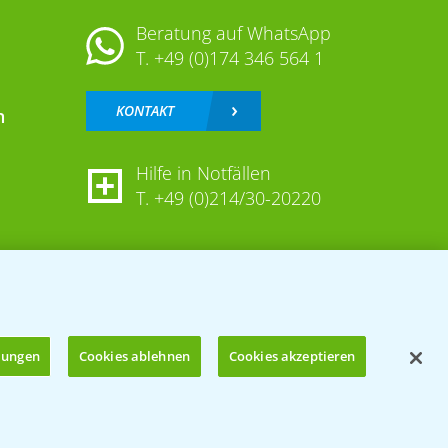
Beratung auf WhatsApp
T.
+49 (0)174 346 564 1
KONTAKT
n
Hilfe in Notfällen
T.
+49 (0)214/30-20220
llungen
Cookies ablehnen
Cookies akzeptieren
Öffnen