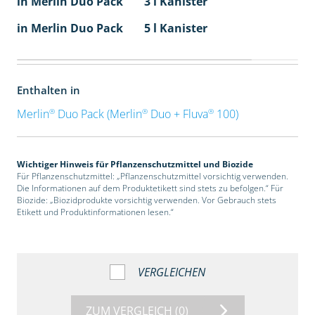
in Merlin Duo Pack
3 l Kanister
in Merlin Duo Pack
5 l Kanister
Enthalten in
®
®
®
Merlin
Duo Pack (Merlin
Duo + Fluva
100)
Wichtiger Hinweis für Pflanzenschutzmittel und Biozide
Für Pflanzenschutzmittel: „Pflanzenschutzmittel vorsichtig verwenden.
Die Informationen auf dem Produktetikett sind stets zu befolgen.“ Für
Biozide: „Biozidprodukte vorsichtig verwenden. Vor Gebrauch stets
Etikett und Produktinformationen lesen.“
VERGLEICHEN
ZUM VERGLEICH
(0)