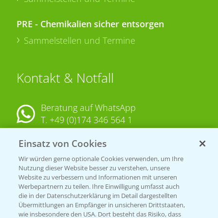
PRE - Chemikalien sicher entsorgen
Sammelstellen und Termine
Kontakt & Notfall
Beratung auf WhatsApp
T.
+49 (0)174 346 564 1
Einsatz von Cookies
KONTAKT
Wir würden gerne optionale Cookies verwenden, um Ihre
Nutzung dieser Website besser zu verstehen, unsere
Hilfe in Notfällen
Website zu verbessern und Informationen mit unseren
Werbepartnern zu teilen. Ihre Einwilligung umfasst auch
T.
+49 (0)214/30-20220
die in der Datenschutzerklärung im Detail dargestellten
Übermittlungen an Empfänger in unsicheren Drittstaaten,
wie insbesondere den USA. Dort besteht das Risiko, dass