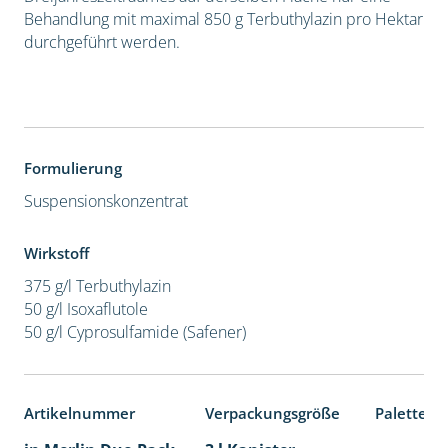
Behandlung mit maximal 850 g Terbuthylazin pro Hektar
durchgeführt werden.
Formulierung
Suspensionskonzentrat
Wirkstoff
375 g/l Terbuthylazin
50 g/l Isoxaflutole
50 g/l Cyprosulfamide (Safener)
Artikelnummer
Verpackungsgröße
Palettene