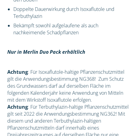
Doppelte Dauerwirkung durch Isoxaflutole und
Terbuthylazin
Bekämpft sowohl aufgelaufene als auch
nachkeimende Schadpflanzen
Nur in Merlin Duo Pack erhältlich
Achtung
: Für Isoxaflutole-haltige Pflanzenschutzmittel
gilt die Anwendungsbestimmung NG368! Zum Schutz
des Grundwassers darf auf derselben Fläche im
folgenden Kalenderjahr keine Anwendung von Mitteln
mit dem Wirkstoff Isoxaflutole erfolgen.
Achtung
: Für Terbuthylazin-haltige Pflanzenschutzmittel
gilt seit 2022 die Anwendungsbestimmung NG362! Mit
diesem und anderen Terbuthylazin-haltigen
Pflanzenschutzmitteln darf innerhalb eines
Dreijahreszeitraumes auf derselben Fläche nur eine