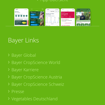
Bayer Links
Bayer Global
Bayer CropScience World
Bayer Karriere
Bayer CropScience Austria
Bayer CropScience Schweiz
Presse
Vegetables Deutschland