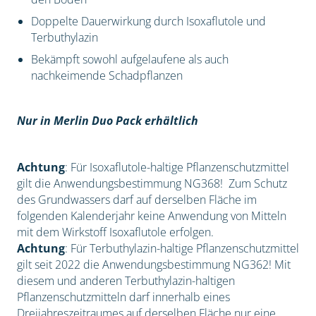
Doppelte Dauerwirkung durch Isoxaflutole und
Terbuthylazin
Bekämpft sowohl aufgelaufene als auch
nachkeimende Schadpflanzen
Nur in Merlin Duo Pack erhältlich
Achtung
: Für Isoxaflutole-haltige Pflanzenschutzmittel
gilt die Anwendungsbestimmung NG368! Zum Schutz
des Grundwassers darf auf derselben Fläche im
folgenden Kalenderjahr keine Anwendung von Mitteln
mit dem Wirkstoff Isoxaflutole erfolgen.
Achtung
: Für Terbuthylazin-haltige Pflanzenschutzmittel
gilt seit 2022 die Anwendungsbestimmung NG362! Mit
diesem und anderen Terbuthylazin-haltigen
Pflanzenschutzmitteln darf innerhalb eines
Dreijahreszeitraumes auf derselben Fläche nur eine