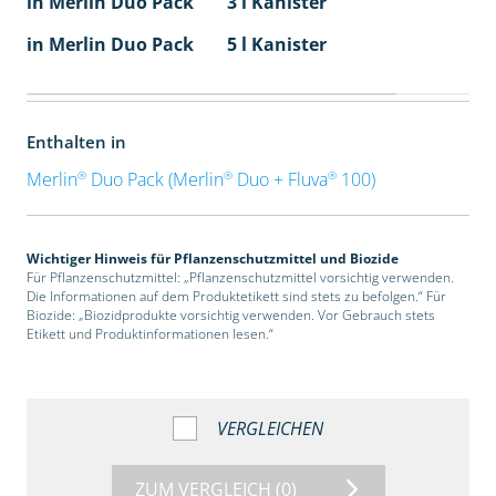
in Merlin Duo Pack
3 l Kanister
in Merlin Duo Pack
5 l Kanister
Enthalten in
®
®
®
Merlin
Duo Pack (Merlin
Duo + Fluva
100)
Wichtiger Hinweis für Pflanzenschutzmittel und Biozide
Für Pflanzenschutzmittel: „Pflanzenschutzmittel vorsichtig verwenden.
Die Informationen auf dem Produktetikett sind stets zu befolgen.“ Für
Biozide: „Biozidprodukte vorsichtig verwenden. Vor Gebrauch stets
Etikett und Produktinformationen lesen.“
VERGLEICHEN
ZUM VERGLEICH
(0)