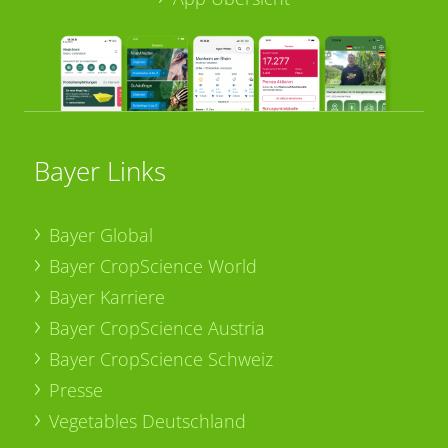
Bayer Links
Bayer Global
Bayer CropScience World
Bayer Karriere
Bayer CropScience Austria
Bayer CropScience Schweiz
Presse
Vegetables Deutschland