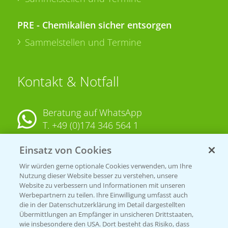
PRE - Chemikalien sicher entsorgen
Sammelstellen und Termine
Kontakt & Notfall
Beratung auf WhatsApp
T.
+49 (0)174 346 564 1
Einsatz von Cookies
KONTAKT
Wir würden gerne optionale Cookies verwenden, um Ihre
Nutzung dieser Website besser zu verstehen, unsere
Hilfe in Notfällen
Website zu verbessern und Informationen mit unseren
Werbepartnern zu teilen. Ihre Einwilligung umfasst auch
T.
+49 (0)214/30-20220
die in der Datenschutzerklärung im Detail dargestellten
Übermittlungen an Empfänger in unsicheren Drittstaaten,
wie insbesondere den USA. Dort besteht das Risiko, dass