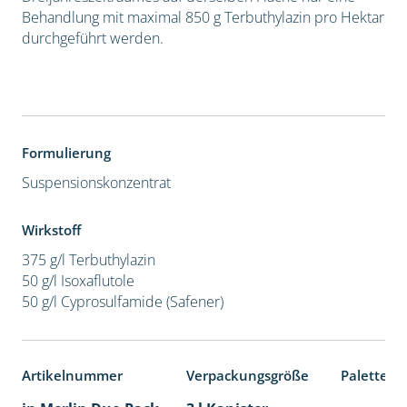
Behandlung mit maximal 850 g Terbuthylazin pro Hektar
durchgeführt werden.
Formulierung
Suspensionskonzentrat
Wirkstoff
375 g/l Terbuthylazin
50 g/l Isoxaflutole
50 g/l Cyprosulfamide (Safener)
Artikelnummer
Verpackungsgröße
Palettene