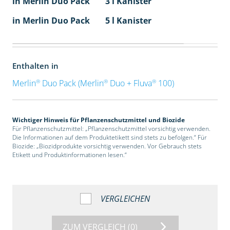
in Merlin Duo Pack
3 l Kanister
in Merlin Duo Pack
5 l Kanister
Enthalten in
®
®
®
Merlin
Duo Pack (Merlin
Duo + Fluva
100)
Wichtiger Hinweis für Pflanzenschutzmittel und Biozide
Für Pflanzenschutzmittel: „Pflanzenschutzmittel vorsichtig verwenden.
Die Informationen auf dem Produktetikett sind stets zu befolgen.“ Für
Biozide: „Biozidprodukte vorsichtig verwenden. Vor Gebrauch stets
Etikett und Produktinformationen lesen.“
VERGLEICHEN
ZUM VERGLEICH
(0)