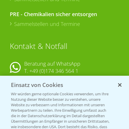
PRE - Chemikalien sicher entsorgen
Sammelstellen und Termine
Kontakt & Notfall
Beratung auf WhatsApp
T.
+49 (0)174 346 564 1
Einsatz von Cookies
KONTAKT
Wir würden gerne optionale Cookies verwenden, um Ihre
Nutzung dieser Website besser zu verstehen, unsere
Hilfe in Notfällen
Website zu verbessern und Informationen mit unseren
Werbepartnern zu teilen. Ihre Einwilligung umfasst auch
T.
+49 (0)214/30-20220
die in der Datenschutzerklärung im Detail dargestellten
Übermittlungen an Empfänger in unsicheren Drittstaaten,
wie insbesondere den USA. Dort besteht das Risiko, dass