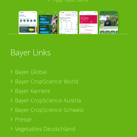
Bayer Links
Bayer Global
Bayer CropScience World
Bayer Karriere
Bayer CropScience Austria
Bayer CropScience Schweiz
Presse
Vegetables Deutschland