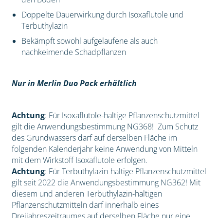
Doppelte Dauerwirkung durch Isoxaflutole und
Terbuthylazin
Bekämpft sowohl aufgelaufene als auch
nachkeimende Schadpflanzen
Nur in Merlin Duo Pack erhältlich
Achtung
: Für Isoxaflutole-haltige Pflanzenschutzmittel
gilt die Anwendungsbestimmung NG368! Zum Schutz
des Grundwassers darf auf derselben Fläche im
folgenden Kalenderjahr keine Anwendung von Mitteln
mit dem Wirkstoff Isoxaflutole erfolgen.
Achtung
: Für Terbuthylazin-haltige Pflanzenschutzmittel
gilt seit 2022 die Anwendungsbestimmung NG362! Mit
diesem und anderen Terbuthylazin-haltigen
Pflanzenschutzmitteln darf innerhalb eines
Dreijahreszeitraumes auf derselben Fläche nur eine