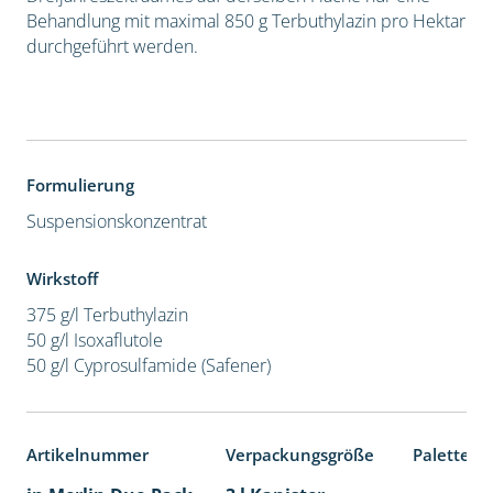
Behandlung mit maximal 850 g Terbuthylazin pro Hektar
durchgeführt werden.
Formulierung
Suspensionskonzentrat
Wirkstoff
375 g/l Terbuthylazin
50 g/l Isoxaflutole
50 g/l Cyprosulfamide (Safener)
Artikelnummer
Verpackungsgröße
Palettene