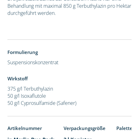
Behandlung mit maximal 850 g Terbuthylazin pro Hektar
durchgeführt werden.
Formulierung
Suspensionskonzentrat
Wirkstoff
375 g/l Terbuthylazin
50 g/l Isoxaflutole
50 g/l Cyprosulfamide (Safener)
Artikelnummer
Verpackungsgröße
Palettene