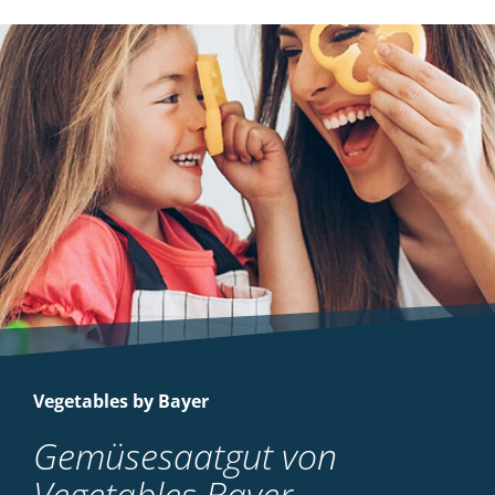
Vegetables by Bayer
Gemüsesaatgut von
Vegetables Bayer