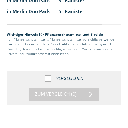
in Merlin Duo Pack
3 l Kanister
in Merlin Duo Pack
5 l Kanister
Wichtiger Hinweis für Pflanzenschutzmittel und Biozide
Für Pflanzenschutzmittel: „Pflanzenschutzmittel vorsichtig verwenden.
Die Informationen auf dem Produktetikett sind stets zu befolgen.“ Für
Biozide: „Biozidprodukte vorsichtig verwenden. Vor Gebrauch stets
Etikett und Produktinformationen lesen.“
VERGLEICHEN
ZUM VERGLEICH
(0)