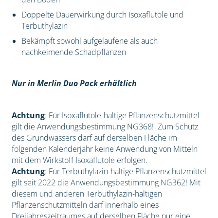
Doppelte Dauerwirkung durch Isoxaflutole und
Terbuthylazin
Bekämpft sowohl aufgelaufene als auch
nachkeimende Schadpflanzen
Nur in Merlin Duo Pack erhältlich
Achtung
: Für Isoxaflutole-haltige Pflanzenschutzmittel
gilt die Anwendungsbestimmung NG368! Zum Schutz
des Grundwassers darf auf derselben Fläche im
folgenden Kalenderjahr keine Anwendung von Mitteln
mit dem Wirkstoff Isoxaflutole erfolgen.
Achtung
: Für Terbuthylazin-haltige Pflanzenschutzmittel
gilt seit 2022 die Anwendungsbestimmung NG362! Mit
diesem und anderen Terbuthylazin-haltigen
Pflanzenschutzmitteln darf innerhalb eines
Dreijahreszeitraumes auf derselben Fläche nur eine