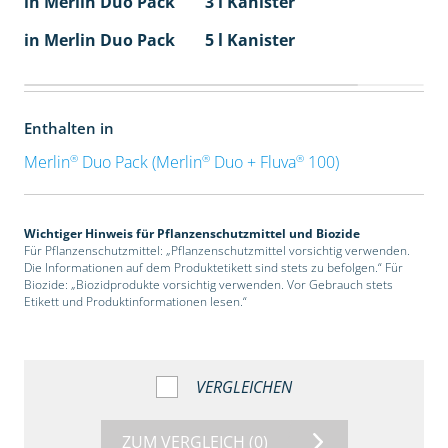
in Merlin Duo Pack
3 l Kanister
in Merlin Duo Pack
5 l Kanister
Enthalten in
®
®
®
Merlin
Duo Pack (Merlin
Duo + Fluva
100)
Wichtiger Hinweis für Pflanzenschutzmittel und Biozide
Für Pflanzenschutzmittel: „Pflanzenschutzmittel vorsichtig verwenden.
Die Informationen auf dem Produktetikett sind stets zu befolgen.“ Für
Biozide: „Biozidprodukte vorsichtig verwenden. Vor Gebrauch stets
Etikett und Produktinformationen lesen.“
VERGLEICHEN
ZUM VERGLEICH
(0)