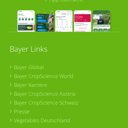
Bayer Links
Bayer Global
Bayer CropScience World
Bayer Karriere
Bayer CropScience Austria
Bayer CropScience Schweiz
Presse
Vegetables Deutschland