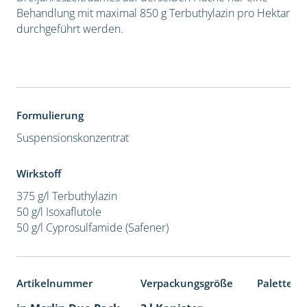
Behandlung mit maximal 850 g Terbuthylazin pro Hektar
durchgeführt werden.
Formulierung
Suspensionskonzentrat
Wirkstoff
375 g/l Terbuthylazin
50 g/l Isoxaflutole
50 g/l Cyprosulfamide (Safener)
Artikelnummer
Verpackungsgröße
Palettene