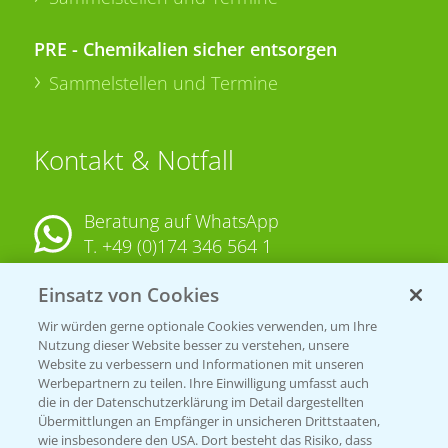
PRE - Chemikalien sicher entsorgen
Sammelstellen und Termine
Kontakt & Notfall
Beratung auf WhatsApp
T.
+49 (0)174 346 564 1
Einsatz von Cookies
KONTAKT
Wir würden gerne optionale Cookies verwenden, um Ihre
Nutzung dieser Website besser zu verstehen, unsere
Hilfe in Notfällen
Website zu verbessern und Informationen mit unseren
Werbepartnern zu teilen. Ihre Einwilligung umfasst auch
T.
+49 (0)214/30-20220
die in der Datenschutzerklärung im Detail dargestellten
Übermittlungen an Empfänger in unsicheren Drittstaaten,
wie insbesondere den USA. Dort besteht das Risiko, dass