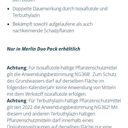
Doppelte Dauerwirkung durch Isoxaflutole und
Terbuthylazin
Bekämpft sowohl aufgelaufene als auch
nachkeimende Schadpflanzen
Nur in Merlin Duo Pack erhältlich
Achtung
: Für Isoxaflutole-haltige Pflanzenschutzmittel
gilt die Anwendungsbestimmung NG368! Zum Schutz
des Grundwassers darf auf derselben Fläche im
folgenden Kalenderjahr keine Anwendung von Mitteln
mit dem Wirkstoff Isoxaflutole erfolgen.
Achtung
: Für Terbuthylazin-haltige Pflanzenschutzmittel
gilt seit 2022 die Anwendungsbestimmung NG362! Mit
diesem und anderen Terbuthylazin-haltigen
Pflanzenschutzmitteln darf innerhalb eines
Dreijahreszeitraumes auf derselben Fläche nur eine