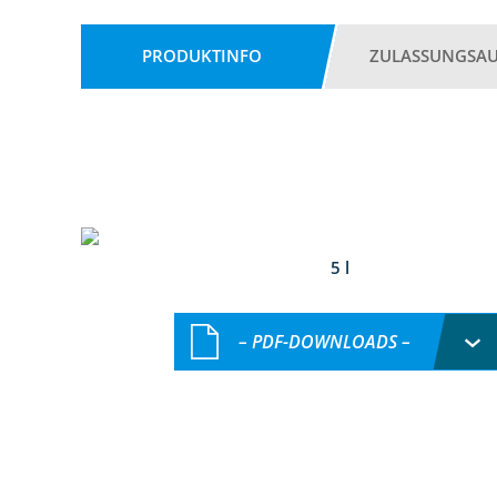
PRODUKTINFO
ZULASSUNGSA
5 l
– PDF-DOWNLOADS –