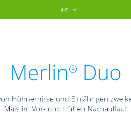
A-Z
Merlin
Duo
®
on Hühnerhirse und Einjährigen zweike
Mais im Vor- und frühen Nachauflauf