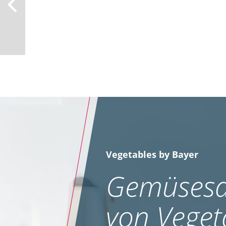
Vegetables by Bayer
Gemüsesa
von Veget