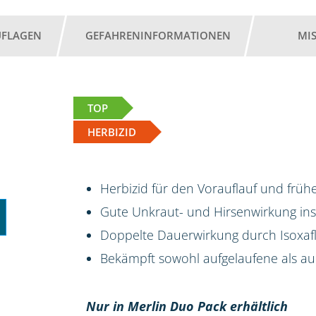
UFLAGEN
GEFAHRENINFORMATIONEN
MI
TOP
HERBIZID
Herbizid für den Vorauflauf und frü
Gute Unkraut- und Hirsenwirkung i
Doppelte Dauerwirkung durch Isoxafl
Bekämpft sowohl aufgelaufene als 
Nur in Merlin Duo Pack erhältlich