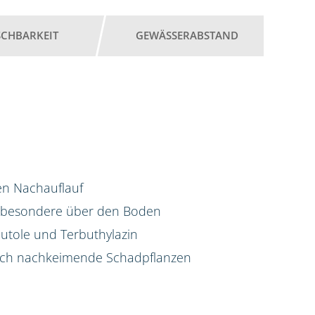
SCHBARKEIT
GEWÄSSERABSTAND
hen Nachauflauf
nsbesondere über den Boden
utole und Terbuthylazin
auch nachkeimende Schadpflanzen