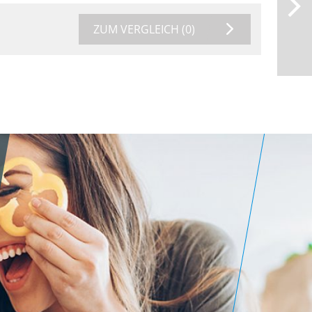
ZUM VERGLEICH
(0)