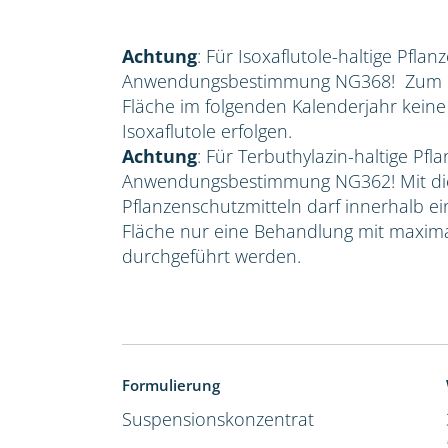
Achtung
: Für Isoxaflutole-haltige Pflan
Anwendungsbestimmung NG368! Zum Sc
Fläche im folgenden Kalenderjahr kein
Isoxaflutole erfolgen.
Achtung
: Für Terbuthylazin-haltige Pfla
Anwendungsbestimmung NG362! Mit die
Pflanzenschutzmitteln darf innerhalb e
Fläche nur eine Behandlung mit maxima
durchgeführt werden.
Formulierung
Suspensionskonzentrat