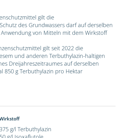
zenschutzmittel gilt die
hutz des Grundwassers darf auf derselben
e Anwendung von Mitteln mit dem Wirkstoff
nzenschutzmittel gilt seit 2022 die
sem und anderen Terbuthylazin-haltigen
ines Dreijahreszeitraumes auf derselben
l 850 g Terbuthylazin pro Hektar
Wirkstoff
375 g/l Terbuthylazin
50 g/l Isoxaflutole