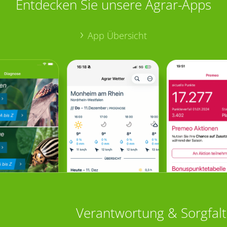
Entdecken Sie unsere Agrar-Apps
App Übersicht
Verantwortung & Sorgfalt