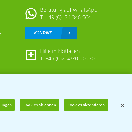
Beratung auf WhatsApp
T.
+49 (0)174 346 564 1
KONTAKT
n
Hilfe in Notfällen
T.
+49 (0)214/30-20220
llungen
Cookies ablehnen
Cookies akzeptieren
Öffnen