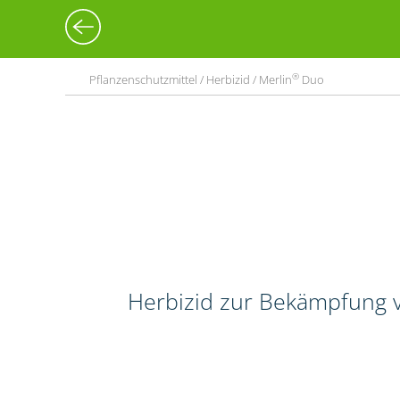
®
Pflanzenschutzmittel / Herbizid / Merlin
Duo
Herbizid zur Bekämpfung v