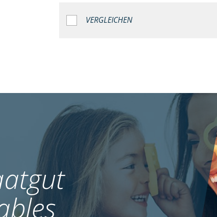
VERGLEICHEN
atgut
ables