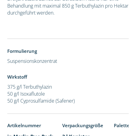
Behandlung mit maximal 850 g Terbuthylazin pro Hektar
durchgeführt werden.
Formulierung
Suspensionskonzentrat
Wirkstoff
375 g/l Terbuthylazin
50 g/l Isoxaflutole
50 g/l Cyprosulfamide (Safener)
Artikelnummer
Verpackungsgröße
Palettene