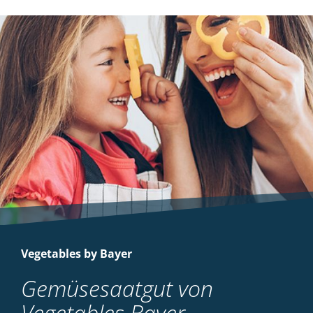
Vegetables by Bayer
Gemüsesaatgut von
Vegetables Bayer