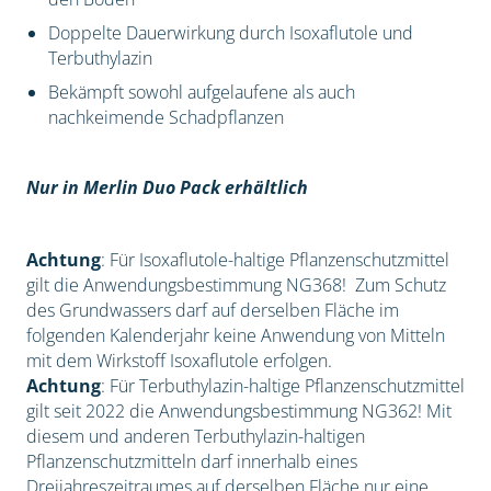
Doppelte Dauerwirkung durch Isoxaflutole und
Terbuthylazin
Bekämpft sowohl aufgelaufene als auch
nachkeimende Schadpflanzen
Nur in Merlin Duo Pack erhältlich
Achtung
: Für Isoxaflutole-haltige Pflanzenschutzmittel
gilt die Anwendungsbestimmung NG368! Zum Schutz
des Grundwassers darf auf derselben Fläche im
folgenden Kalenderjahr keine Anwendung von Mitteln
mit dem Wirkstoff Isoxaflutole erfolgen.
Achtung
: Für Terbuthylazin-haltige Pflanzenschutzmittel
gilt seit 2022 die Anwendungsbestimmung NG362! Mit
diesem und anderen Terbuthylazin-haltigen
Pflanzenschutzmitteln darf innerhalb eines
Dreijahreszeitraumes auf derselben Fläche nur eine