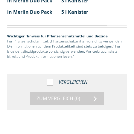
in Merlin Duo Pack
3 l Kanister
in Merlin Duo Pack
5 l Kanister
Wichtiger Hinweis für Pflanzenschutzmittel und Biozide
Für Pflanzenschutzmittel: „Pflanzenschutzmittel vorsichtig verwenden.
Die Informationen auf dem Produktetikett sind stets zu befolgen.“ Für
Biozide: „Biozidprodukte vorsichtig verwenden. Vor Gebrauch stets
Etikett und Produktinformationen lesen.“
VERGLEICHEN
ZUM VERGLEICH
(0)