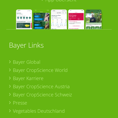
Bayer Links
Bayer Global
Bayer CropScience World
Bayer Karriere
Bayer CropScience Austria
Bayer CropScience Schweiz
Presse
Vegetables Deutschland