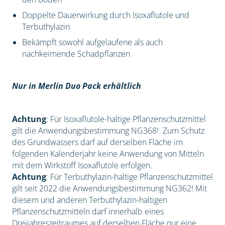
Doppelte Dauerwirkung durch Isoxaflutole und
Terbuthylazin
Bekämpft sowohl aufgelaufene als auch
nachkeimende Schadpflanzen
Nur in Merlin Duo Pack erhältlich
Achtung
: Für Isoxaflutole-haltige Pflanzenschutzmittel
gilt die Anwendungsbestimmung NG368! Zum Schutz
des Grundwassers darf auf derselben Fläche im
folgenden Kalenderjahr keine Anwendung von Mitteln
mit dem Wirkstoff Isoxaflutole erfolgen.
Achtung
: Für Terbuthylazin-haltige Pflanzenschutzmittel
gilt seit 2022 die Anwendungsbestimmung NG362! Mit
diesem und anderen Terbuthylazin-haltigen
Pflanzenschutzmitteln darf innerhalb eines
Dreijahreszeitraumes auf derselben Fläche nur eine