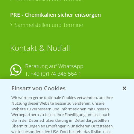
PRE - Chemikalien sicher entsorgen
Sammelstellen und Termine
Kontakt & Notfall
Beratung auf WhatsApp
T.
+49 (0)174 346 564 1
Einsatz von Cookies
KONTAKT
Wir würden gerne optionale Cookies verwenden, um Ihre
Nutzung dieser Website besser zu verstehen, unsere
Hilfe in Notfällen
Website zu verbessern und Informationen mit unseren
Werbepartnern zu teilen. Ihre Einwilligung umfasst auch
T.
+49 (0)214/30-20220
die in der Datenschutzerklärung im Detail dargestellten
Übermittlungen an Empfänger in unsicheren Drittstaaten,
wie insbesondere den USA. Dort besteht das Risiko, dass