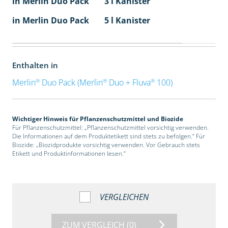
in Merlin Duo Pack
3 l Kanister
in Merlin Duo Pack
5 l Kanister
Enthalten in
®
®
®
Merlin
Duo Pack (Merlin
Duo + Fluva
100)
Wichtiger Hinweis für Pflanzenschutzmittel und Biozide
Für Pflanzenschutzmittel: „Pflanzenschutzmittel vorsichtig verwenden.
Die Informationen auf dem Produktetikett sind stets zu befolgen.“ Für
Biozide: „Biozidprodukte vorsichtig verwenden. Vor Gebrauch stets
Etikett und Produktinformationen lesen.“
VERGLEICHEN
ZUM VERGLEICH
(0)