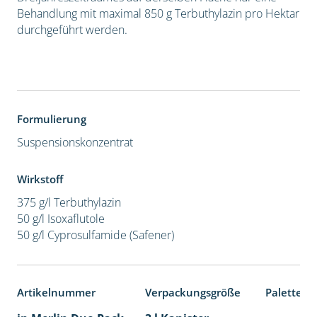
Behandlung mit maximal 850 g Terbuthylazin pro Hektar
durchgeführt werden.
Formulierung
Suspensionskonzentrat
Wirkstoff
375 g/l Terbuthylazin
50 g/l Isoxaflutole
50 g/l Cyprosulfamide (Safener)
Artikelnummer
Verpackungsgröße
Palettene