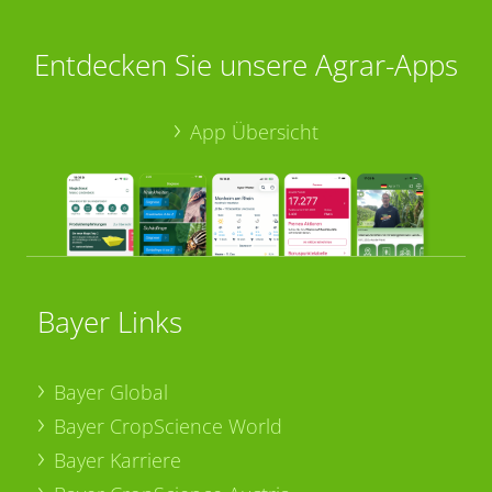
Entdecken Sie unsere Agrar-Apps
App Übersicht
Bayer Links
Bayer Global
Bayer CropScience World
Bayer Karriere