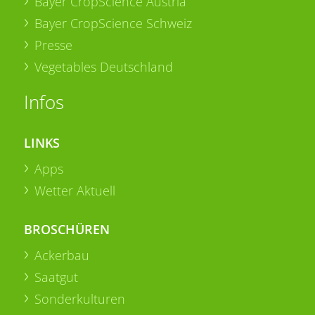
Bayer CropScience Austria
Bayer CropScience Schweiz
Presse
Vegetables Deutschland
Infos
LINKS
Apps
Wetter Aktuell
BROSCHÜREN
Ackerbau
Saatgut
Sonderkulturen