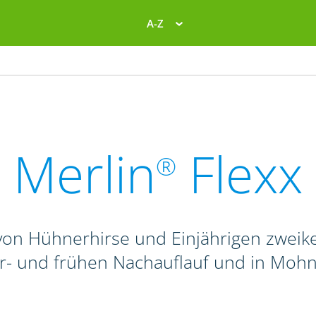
A-Z
Merlin
Flexx
®
on Hühnerhirse und Einjährigen zweike
r- und frühen Nachauflauf und in Mohn