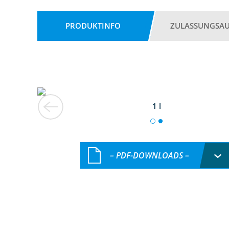
PRODUKTINFO
ZULASSUNGSA
1 l
– PDF-DOWNLOADS –