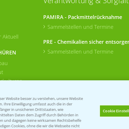
Verantwortung & Sorgfalt
PAMIRA - Packmittelrücknahme
Sammelstellen und Termine
 Aktuell
PRE - Chemikalien sicher entsorge
Sammelstellen und Termine
HÜREN
bau
ut
rkulturen
er Website besser zu verstehen, unsere Website
 Ihre Einwilligung umfasst auch die in der
nger in unsicheren Drittstaaten, wie
Cookie Einste
mittelten Daten dem Zugriff durch Behörden in
gen und dagegen keine wirksamen Rechtsbehelfe
digen Cookies, ohne die wir die Webseite nicht