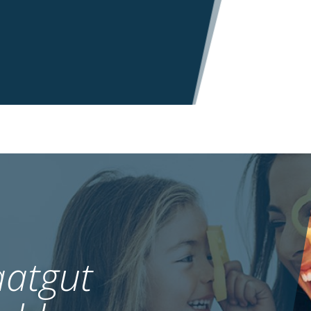
atgut