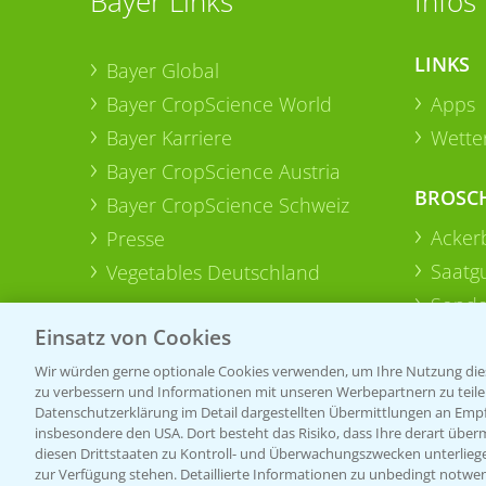
Bayer Links
Infos
LINKS
Bayer Global
Bayer CropScience World
Apps
Bayer Karriere
Wetter
Bayer CropScience Austria
BROSC
Bayer CropScience Schweiz
Acker
Presse
Saatg
Vegetables Deutschland
Sonde
Einsatz von Cookies
Wir würden gerne optionale Cookies verwenden, um Ihre Nutzung dies
zu verbessern und Informationen mit unseren Werbepartnern zu teilen.
Datenschutzerklärung im Detail dargestellten Übermittlungen an Empfä
insbesondere den USA. Dort besteht das Risiko, dass Ihre derart über
diesen Drittstaaten zu Kontroll- und Überwachungszwecken unterlie
zur Verfügung stehen. Detaillierte Informationen zu unbedingt notwen