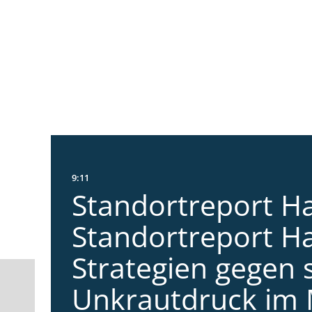
9:11
Standortreport Ha
Standortreport Ha
Strategien gegen 
Unkrautdruck im 