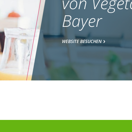
von Veget
Bayer
WEBSITE BESUCHEN