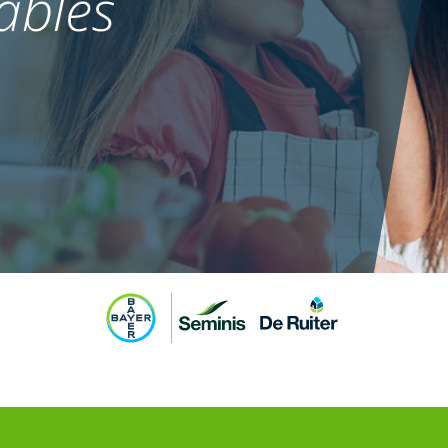
ables