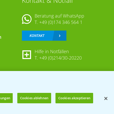
Kontakt & Notfall
Beratung auf WhatsApp
T.
+49 (0)174 346 564 1
KONTAKT
n
Hilfe in Notfällen
T.
+49 (0)214/30-20220
llungen
Cookies ablehnen
Cookies akzeptieren