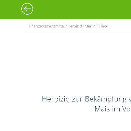
®
Pflanzenschutzmittel / Herbizid / Merlin
Flexx
Herbizid zur Bekämpfung v
Mais im Vo