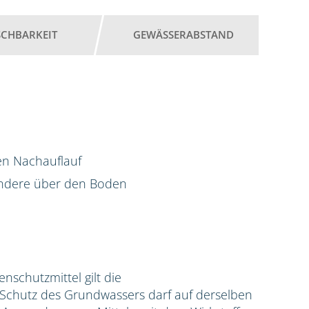
SCHBARKEIT
GEWÄSSERABSTAND
en Nachauflauf
ondere über den Boden
zenschutzmittel gilt die
hutz des Grundwassers darf auf derselben