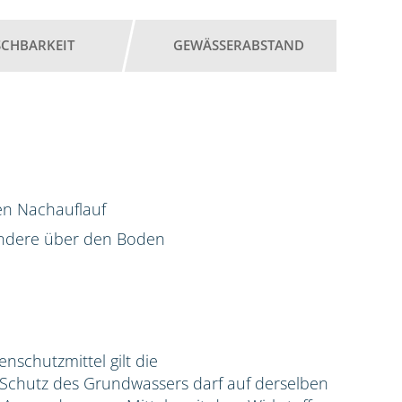
SCHBARKEIT
GEWÄSSERABSTAND
en Nachauflauf
ondere über den Boden
zenschutzmittel gilt die
hutz des Grundwassers darf auf derselben