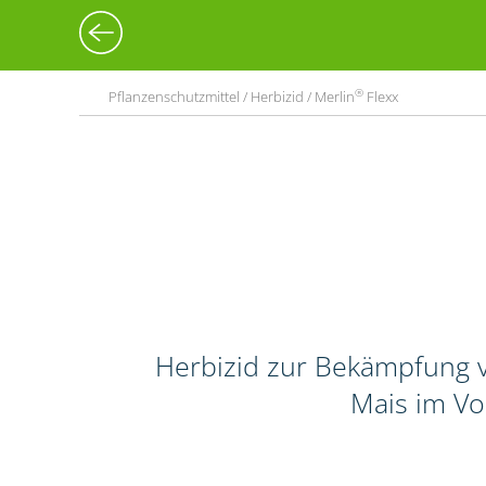
®
Pflanzenschutzmittel / Herbizid / Merlin
Flexx
Herbizid zur Bekämpfung v
Mais im Vo