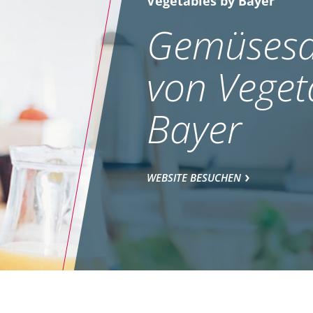
Vegetables by Bayer
Gemüsesa
von Veget
Bayer
WEBSITE BESUCHEN