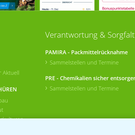
Verantwortung & Sorgfalt
PAMIRA - Packmittelrücknahme
Sammelstellen und Termine
 Aktuell
PRE - Chemikalien sicher entsorge
Sammelstellen und Termine
HÜREN
bau
ut
rkulturen