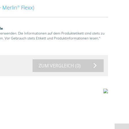
 Merlin
Flexx)
®
de
 verwenden. Die Informationen auf dem Produktetikett sind stets zu
en. Vor Gebrauch stets Etikett und Produktinformationen lesen.“
ZUM VERGLEICH
(0)