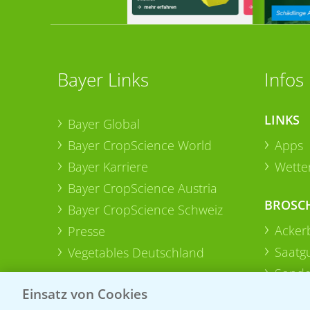
Bayer Links
Infos
LINKS
Bayer Global
Bayer CropScience World
Apps
Bayer Karriere
Wetter
Bayer CropScience Austria
BROSC
Bayer CropScience Schweiz
Acker
Presse
Saatg
Vegetables Deutschland
Sonde
Einsatz von Cookies