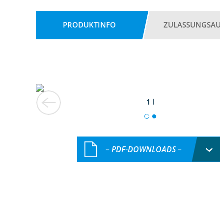
PRODUKTINFO
ZULASSUNGSA
1 l
– PDF-DOWNLOADS –