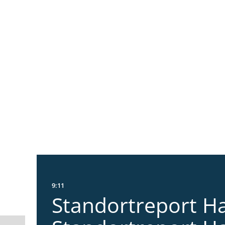
9:11
Standortreport Ha