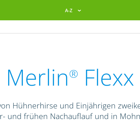
A-Z
Merlin
Flexx
®
on Hühnerhirse und Einjährigen zweike
r- und frühen Nachauflauf und in Mohn