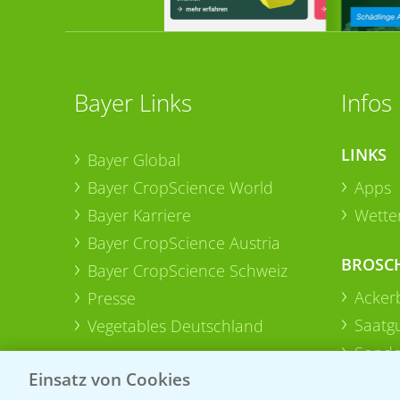
Bayer Links
Infos
LINKS
Bayer Global
Bayer CropScience World
Apps
Bayer Karriere
Wetter
Bayer CropScience Austria
BROSC
Bayer CropScience Schweiz
Acker
Presse
Saatg
Vegetables Deutschland
Sonde
Einsatz von Cookies