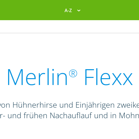
A-Z
Merlin
Flexx
®
on Hühnerhirse und Einjährigen zweike
r- und frühen Nachauflauf und in Mohn