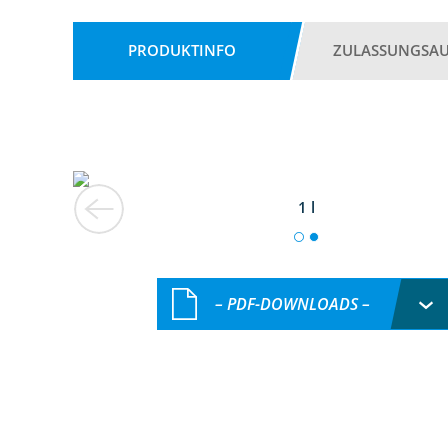
PRODUKTINFO
ZULASSUNGSA
1 l
– PDF-DOWNLOADS –