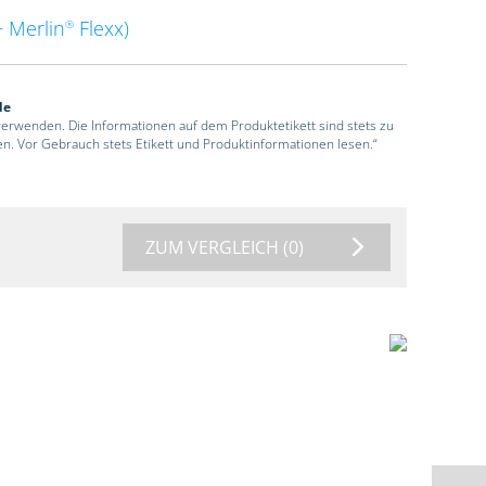
 Merlin
Flexx)
®
de
 verwenden. Die Informationen auf dem Produktetikett sind stets zu
en. Vor Gebrauch stets Etikett und Produktinformationen lesen.“
ZUM VERGLEICH
(0)