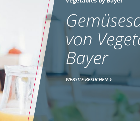
Vegetables by Bayer
Gemüsesa
von Veget
Bayer
WEBSITE BESUCHEN