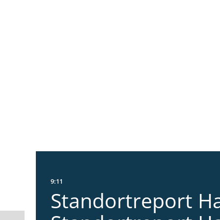
9:11
Standortreport Ha