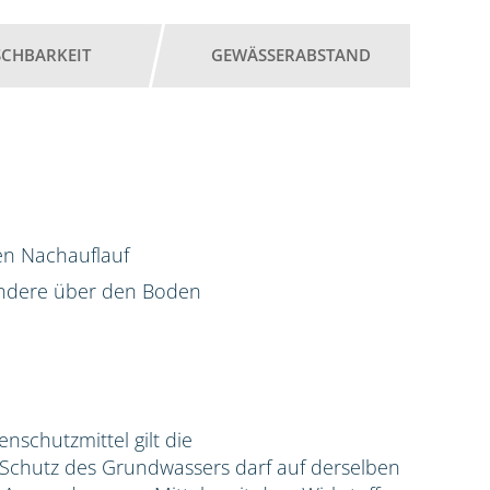
SCHBARKEIT
GEWÄSSERABSTAND
en Nachauflauf
ondere über den Boden
zenschutzmittel gilt die
hutz des Grundwassers darf auf derselben