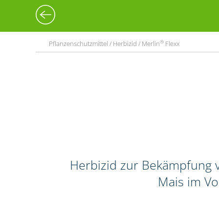
®
Pflanzenschutzmittel / Herbizid / Merlin
Flexx
Herbizid zur Bekämpfung v
Mais im Vo