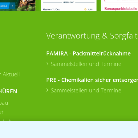
Verantwortung & Sorgfalt
PAMIRA - Packmittelrücknahme
Sammelstellen und Termine
 Aktuell
PRE - Chemikalien sicher entsorge
Sammelstellen und Termine
HÜREN
bau
ut
rkulturen