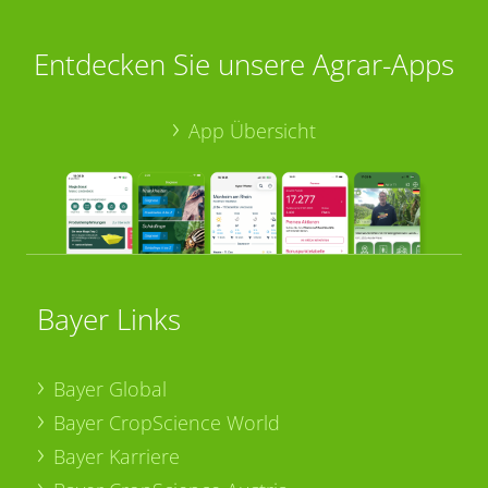
Entdecken Sie unsere Agrar-Apps
App Übersicht
Bayer Links
Bayer Global
Bayer CropScience World
Bayer Karriere