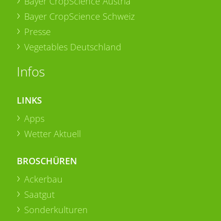
Bayer CropScience Austria
Bayer CropScience Schweiz
Presse
Vegetables Deutschland
Infos
LINKS
Apps
Wetter Aktuell
BROSCHÜREN
Ackerbau
Saatgut
Sonderkulturen