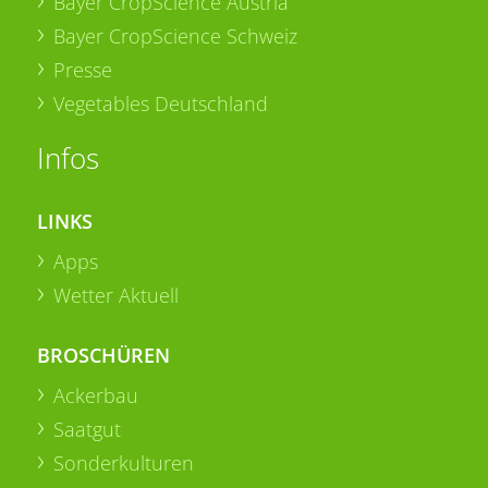
Bayer CropScience Austria
Bayer CropScience Schweiz
Presse
Vegetables Deutschland
Infos
LINKS
Apps
Wetter Aktuell
BROSCHÜREN
Ackerbau
Saatgut
Sonderkulturen