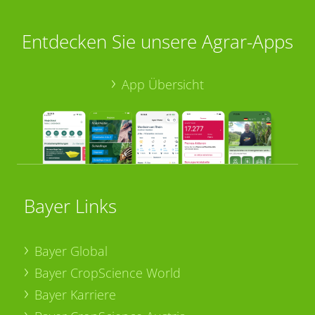
Entdecken Sie unsere Agrar-Apps
App Übersicht
Bayer Links
Bayer Global
Bayer CropScience World
Bayer Karriere