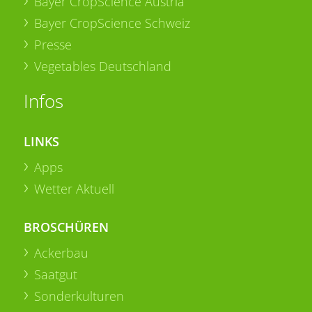
Bayer CropScience Austria
Bayer CropScience Schweiz
Presse
Vegetables Deutschland
Infos
LINKS
Apps
Wetter Aktuell
BROSCHÜREN
Ackerbau
Saatgut
Sonderkulturen