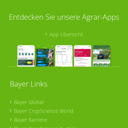
Entdecken Sie unsere Agrar-Apps
App Übersicht
Bayer Links
Bayer Global
Bayer CropScience World
Bayer Karriere