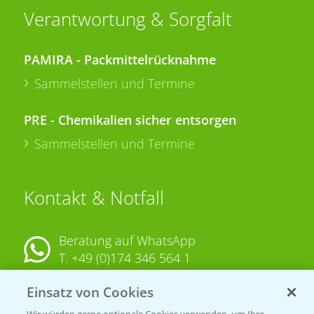
Verantwortung & Sorgfalt
PAMIRA - Packmittelrücknahme
Sammelstellen und Termine
PRE - Chemikalien sicher entsorgen
Sammelstellen und Termine
Kontakt & Notfall
Beratung auf WhatsApp
T.
+49 (0)174 346 564 1
Einsatz von Cookies
KONTAKT