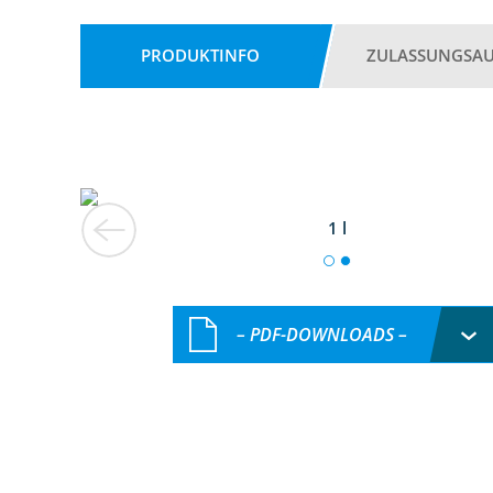
PRODUKTINFO
ZULASSUNGSA
1 l
– PDF-DOWNLOADS –