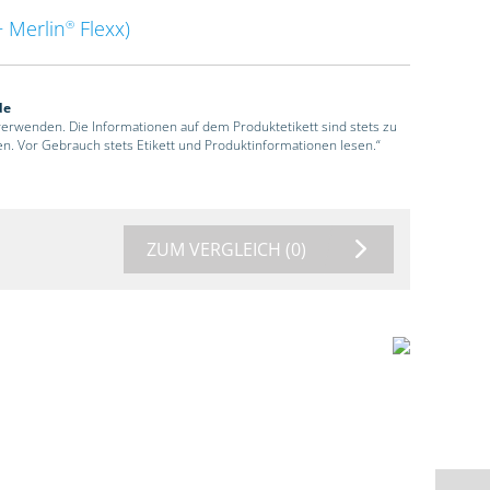
 Merlin
Flexx)
®
de
 verwenden. Die Informationen auf dem Produktetikett sind stets zu
en. Vor Gebrauch stets Etikett und Produktinformationen lesen.“
ZUM VERGLEICH
(0)