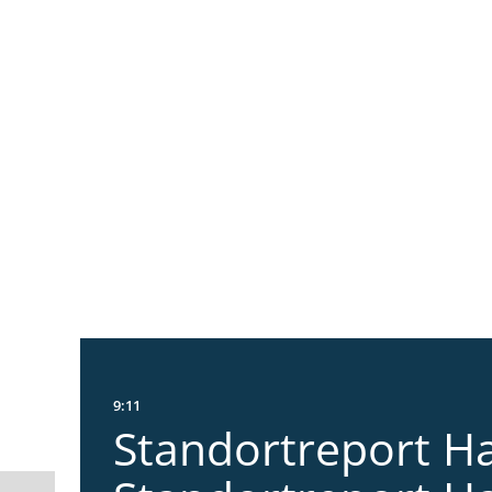
9:11
Standortreport Ha