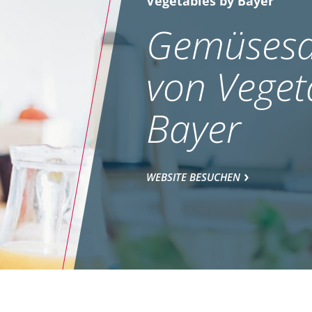
Vegetables by Bayer
Gemüsesa
von Veget
Bayer
WEBSITE BESUCHEN