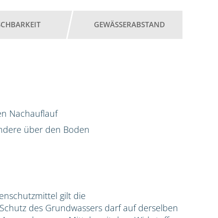
SCHBARKEIT
GEWÄSSERABSTAND
en Nachauflauf
ondere über den Boden
zenschutzmittel gilt die
hutz des Grundwassers darf auf derselben