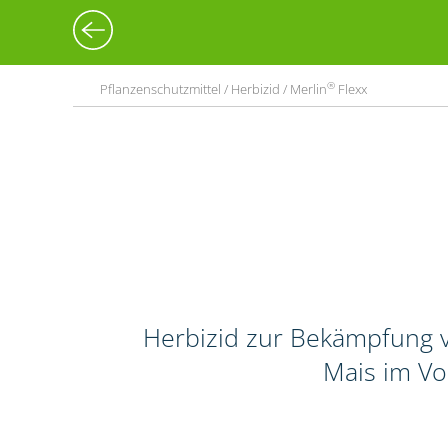
®
Pflanzenschutzmittel / Herbizid / Merlin
Flexx
Herbizid zur Bekämpfung v
Mais im Vo