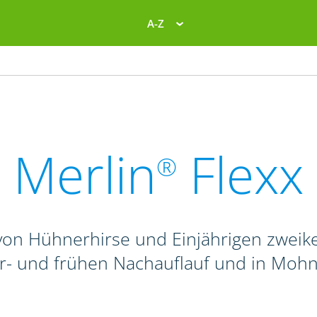
A-Z
Merlin
Flexx
®
on Hühnerhirse und Einjährigen zweike
r- und frühen Nachauflauf und in Mohn