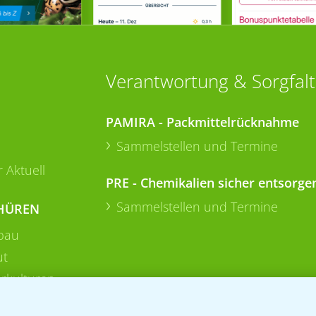
Verantwortung & Sorgfalt
PAMIRA - Packmittelrücknahme
Sammelstellen und Termine
 Aktuell
PRE - Chemikalien sicher entsorge
Sammelstellen und Termine
HÜREN
bau
ut
rkulturen