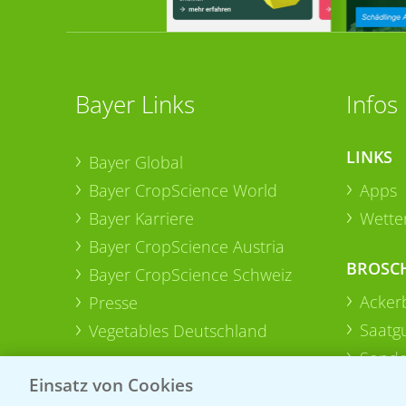
Bayer Links
Infos
LINKS
Bayer Global
Bayer CropScience World
Apps
Bayer Karriere
Wetter
Bayer CropScience Austria
BROSC
Bayer CropScience Schweiz
Acker
Presse
Saatg
Vegetables Deutschland
Sonde
Einsatz von Cookies