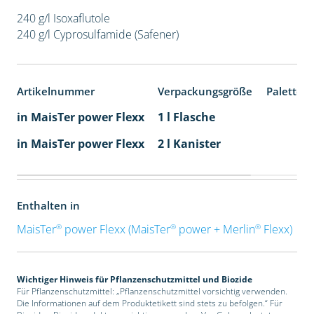
240 g/l Isoxaflutole
240 g/l Cyprosulfamide (Safener)
Artikelnummer
Verpackungsgröße
Paletten
in MaisTer power Flexx
1 l Flasche
in MaisTer power Flexx
2 l Kanister
Enthalten in
®
®
®
MaisTer
power Flexx (MaisTer
power + Merlin
Flexx)
Wichtiger Hinweis für Pflanzenschutzmittel und Biozide
Für Pflanzenschutzmittel: „Pflanzenschutzmittel vorsichtig verwenden.
Die Informationen auf dem Produktetikett sind stets zu befolgen.“ Für