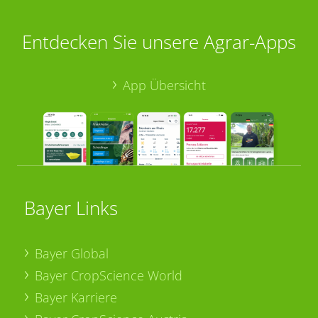
Entdecken Sie unsere Agrar-Apps
App Übersicht
Bayer Links
Bayer Global
Bayer CropScience World
Bayer Karriere