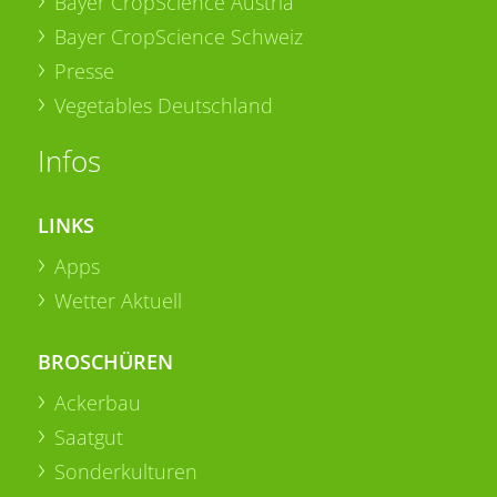
Bayer CropScience Austria
Bayer CropScience Schweiz
Presse
Vegetables Deutschland
Infos
LINKS
Apps
Wetter Aktuell
BROSCHÜREN
Ackerbau
Saatgut
Sonderkulturen