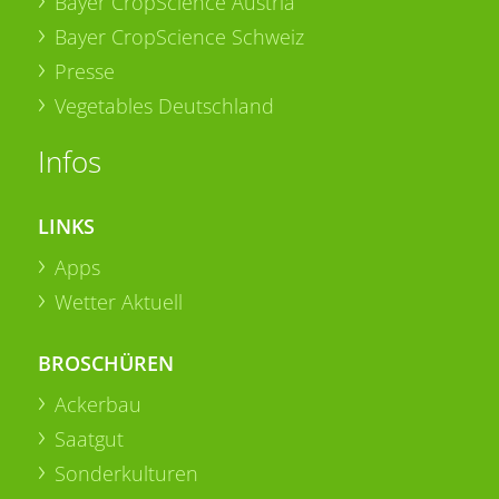
Bayer CropScience Austria
Bayer CropScience Schweiz
Presse
Vegetables Deutschland
Infos
LINKS
Apps
Wetter Aktuell
BROSCHÜREN
Ackerbau
Saatgut
Sonderkulturen