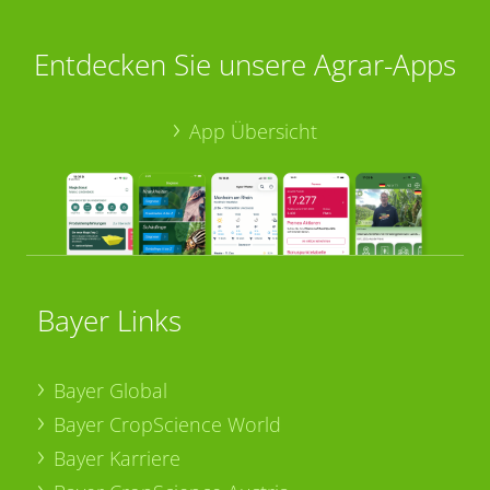
Entdecken Sie unsere Agrar-Apps
App Übersicht
Bayer Links
Bayer Global
Bayer CropScience World
Bayer Karriere