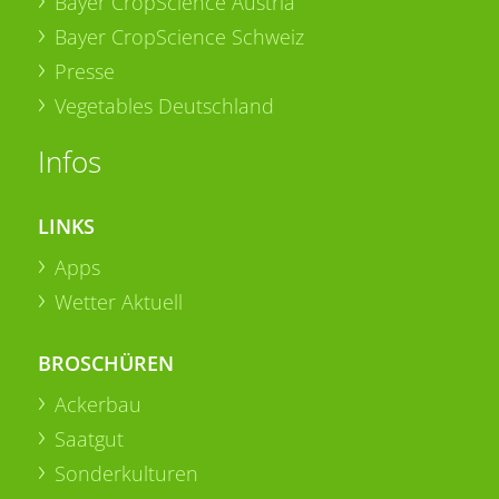
Bayer CropScience Austria
Bayer CropScience Schweiz
Presse
Vegetables Deutschland
Infos
LINKS
Apps
Wetter Aktuell
BROSCHÜREN
Ackerbau
Saatgut
Sonderkulturen