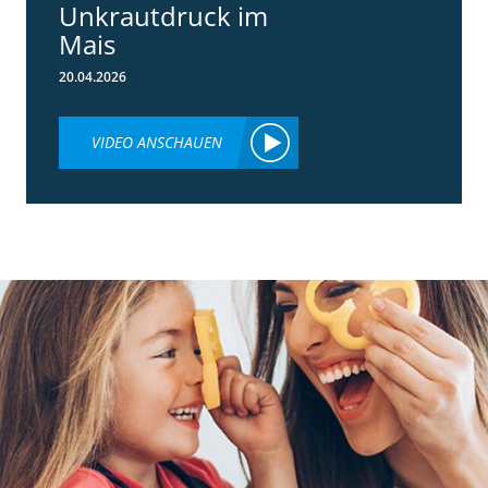
Unkrautdruck im
Mais
20.04.2026
VIDEO ANSCHAUEN