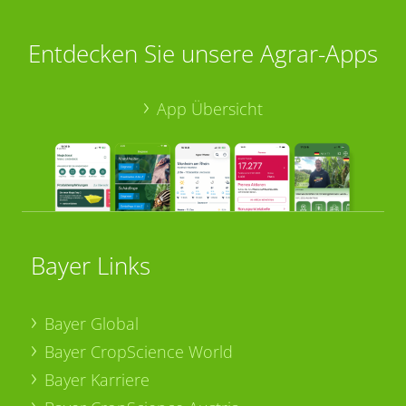
Entdecken Sie unsere Agrar-Apps
App Übersicht
Bayer Links
Bayer Global
Bayer CropScience World
Bayer Karriere